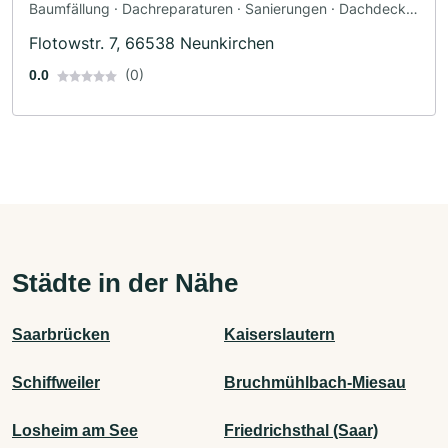
Baumfällung · Dachreparaturen · Sanierungen · Dachdecker
· Zimmerei
Flotowstr. 7, 66538 Neunkirchen
(0)
0.0
Städte in der Nähe
Saarbrücken
Kaiserslautern
Schiffweiler
Bruchmühlbach-Miesau
Losheim am See
Friedrichsthal (Saar)