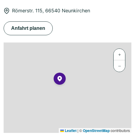
Römerstr. 115, 66540 Neunkirchen
Anfahrt planen
+
−
Leaflet
|
©
OpenStreetMap
contributors