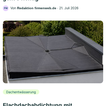
Von
‧
21. Juli 2026
Redaktion firmenweb.de
FW
Dachentwässerung
Flachdachabdichtung mit