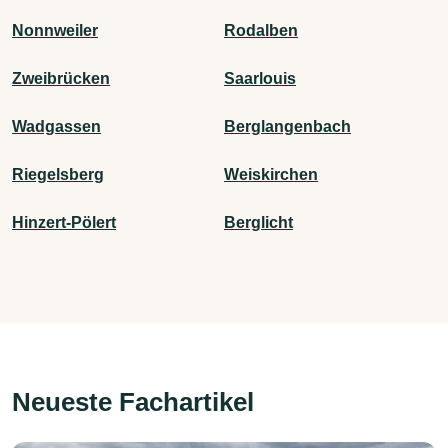
Nonnweiler
Rodalben
Zweibrücken
Saarlouis
Wadgassen
Berglangenbach
Riegelsberg
Weiskirchen
Hinzert-Pölert
Berglicht
Neueste Fachartikel