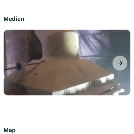
Medien
next
Map