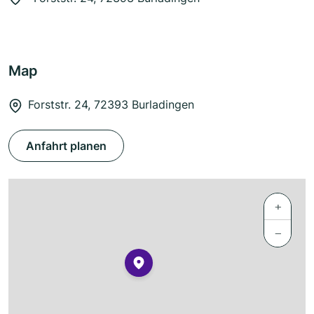
Map
Forststr. 24, 72393 Burladingen
Anfahrt planen
+
−