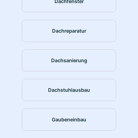
Dachfenster
Dachreparatur
Dachsanierung
Dachstuhlausbau
Gaubeneinbau