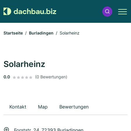
Startseite
Burladingen
Solarheinz
Solarheinz
0.0
(0 Bewertungen)
Kontakt
Map
Bewertungen
Forststr. 24, 72393 Burladingen