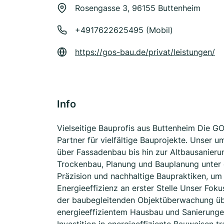
Rosengasse 3, 96155 Buttenheim
+4917622625495 (Mobil)
https://gos-bau.de/privat/leistungen/
Info
Vielseitige Bauprofis aus Buttenheim Die GOS
Partner für vielfältige Bauprojekte. Unser
über Fassadenbau bis hin zur Altbausanierun
Trockenbau, Planung und Bauplanung unter e
Präzision und nachhaltige Baupraktiken, um 
Energieeffizienz an erster Stelle Unser Foku
der baubegleitenden Objektüberwachung übe
energieeffizientem Hausbau und Sanierunge