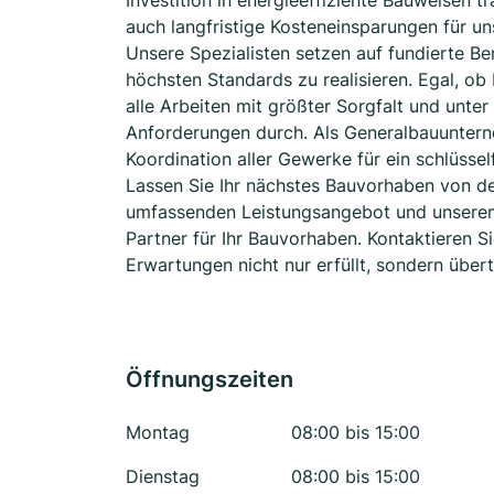
Investition in energieeffiziente Bauweisen 
auch langfristige Kosteneinsparungen für u
Unsere Spezialisten setzen auf fundierte Be
höchsten Standards zu realisieren. Egal, o
alle Arbeiten mit größter Sorgfalt und unte
Anforderungen durch. Als Generalbauuntern
Koordination aller Gewerke für ein schlüsse
Lassen Sie Ihr nächstes Bauvorhaben von d
umfassenden Leistungsangebot und unserem 
Partner für Ihr Bauvorhaben. Kontaktieren S
Erwartungen nicht nur erfüllt, sondern übertr
Öffnungszeiten
Montag
08:00 bis 15:00
Dienstag
08:00 bis 15:00