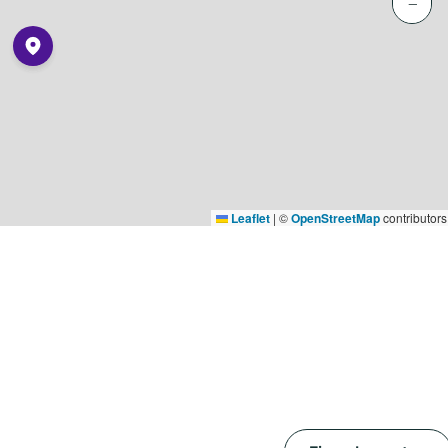
−
Leaflet
|
©
OpenStreetMap
contributors