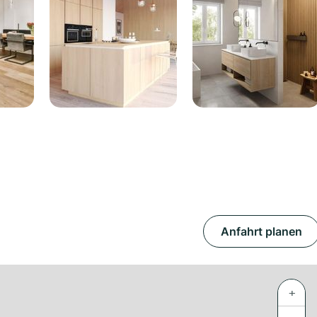
Anfahrt planen
+