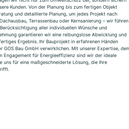
tragen wir nicht nur zum Umweltschutz bei, sondern sichern
nsere Kunden. Von der Planung bis zum fertigen Objekt
ratung und detaillierte Planung, um jedes Projekt nach
b Dachausbau, Terrassenbau oder Kernsanierung – wir führen
r Berücksichtigung aller individuellen Wünsche und
ehmung garantieren wir eine reibungslose Abwicklung und
lfertiges Ergebnis. Ihr Bauprojekt in erfahrenen Händen
er GOS Bau GmbH verwirklichen. Mit unserer Expertise, de
Engagement für Energieeffizienz sind wir der ideale
ie uns für eine maßgeschneiderte Lösung, die Ihre
ifft.