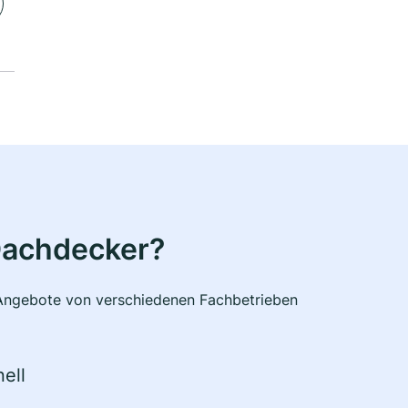
Dachdecker?
e Angebote von verschiedenen Fachbetrieben
ell