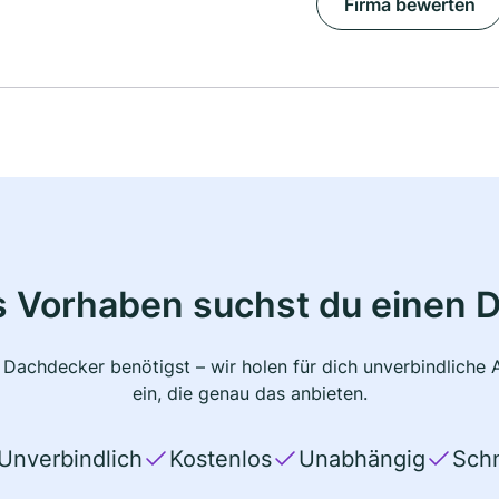
Firma bewerten
s Vorhaben suchst du einen 
 Dachdecker benötigst – wir holen für dich unverbindlich
ein, die genau das anbieten.
Unverbindlich
Kostenlos
Unabhängig
Schn