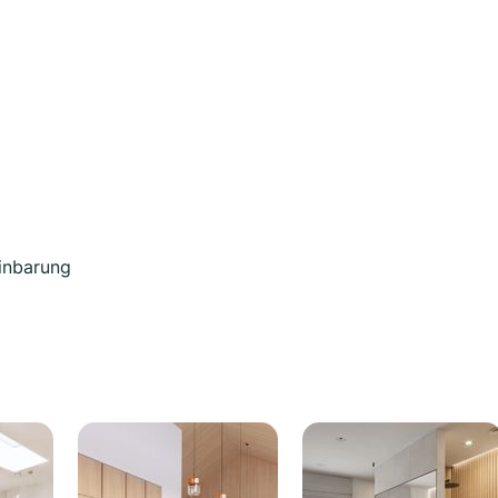
einbarung