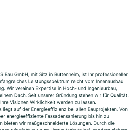
 Bau GmbH, mit Sitz in Buttenheim, ist Ihr professioneller
 umfangreiches Leistungsspektrum reicht vom Innenausbau
g. Wir vereinen Expertise in Hoch- und Ingenieurbau,
inem Dach. Seit unserer Gründung stehen wir für Qualität,
Ihre Visionen Wirklichkeit werden zu lassen.
s liegt auf der Energieeffizienz bei allen Bauprojekten. Von
r energieeffiziente Fassadensanierung bis hin zu
n bieten wir maßgeschneiderte Lösungen. Durch die