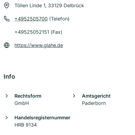
Töllen Linde 1, 33129 Delbrück
+4952505700
(Telefon)
+49525052151 (Fax)
https://www.glahe.de
Info
Rechtsform
Amtsgericht
GmbH
Paderborn
Handelsregisternummer
HRB 9134