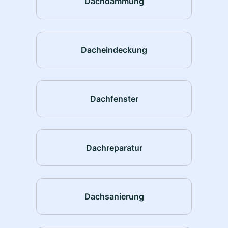
Dachdämmung
Dacheindeckung
Dachfenster
Dachreparatur
Dachsanierung