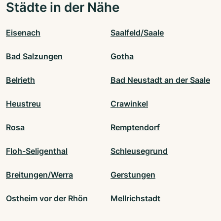
Städte in der Nähe
Eisenach
Saalfeld/Saale
Bad Salzungen
Gotha
Belrieth
Bad Neustadt an der Saale
Heustreu
Crawinkel
Rosa
Remptendorf
Floh-Seligenthal
Schleusegrund
Breitungen/Werra
Gerstungen
Ostheim vor der Rhön
Mellrichstadt