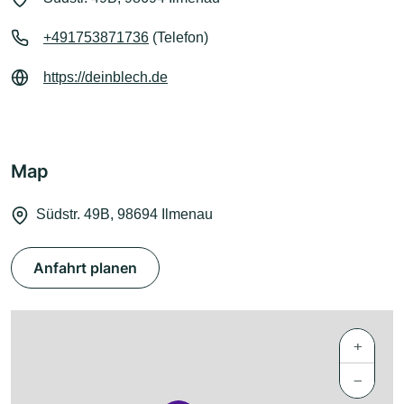
+491753871736
(Telefon)
https://deinblech.de
Map
Südstr. 49B, 98694 Ilmenau
Anfahrt planen
+
−