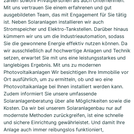
zählen sowohl Privatpersonen als auch Unternehmen.
Mit uns vertrauen Sie einem erfahrenen und gut
ausgebildeten Team, das mit Engagement für Sie tätig
ist. Neben Solaranlagen installieren wir auch
Stromspeicher und Elektro-Tankstellen. Darüber hinaus
kümmern wir uns um die Industrieautomation, sodass
Sie die gewonnene Energie effektiv nutzen können. Da
wir ausschließlich auf hochwertige Anlagen und Technik
setzen, erwartet Sie mit uns eine leistungsstarkes und
langlebiges Ergebnis. Mit uns zu modernen
Photovoltaikanlagen Wir besichtigen Ihre Immobilie vor
Ort ausführlich, um zu ermitteln, ob und wo eine
Photovoltaikanlage bei Ihnen installiert werden kann.
Zudem informiert Sie unsere umfassende
Solaranlagenberatung über alle Möglichkeiten sowie die
Kosten. Da wir bei unserem Solaranlagenbau nur auf
modernste Methoden zurückgreifen, ist eine schnelle
und sichere Einrichtung gewährleistet. Und damit Ihre
Anlage auch immer reibungslos funktioniert,