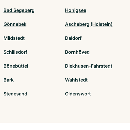
Bad Segeberg
Honigsee
Gönnebek
Ascheberg (Holstein)
Mildstedt
Daldorf
Schillsdorf
Bornhöved
Bönebüttel
Diekhusen-Fahrstedt
Bark
Wahlstedt
Stedesand
Oldenswort