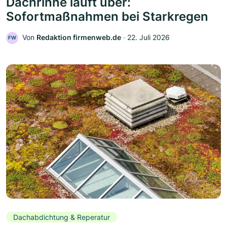
Dachrinne läuft über:
Sofortmaßnahmen bei Starkregen
Von
Redaktion firmenweb.de
‧
22. Juli 2026
FW
Dachabdichtung & Reperatur