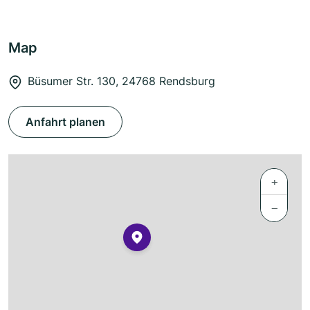
Map
Büsumer Str. 130, 24768 Rendsburg
Anfahrt planen
+
−