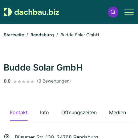
Startseite
Rendsburg
Budde Solar GmbH
Budde Solar GmbH
0.0
(0 Bewertungen)
Kontakt
Info
Öffnungszeiten
Medien
Büsumer Str. 130, 24768 Rendsburg