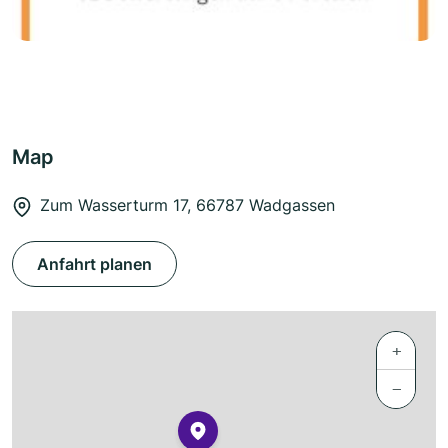
Map
Zum Wasserturm 17, 66787 Wadgassen
Anfahrt planen
+
−