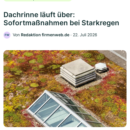
Dachrinne läuft über:
Sofortmaßnahmen bei Starkregen
Von
Redaktion firmenweb.de
‧
22. Juli 2026
FW