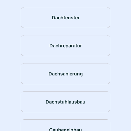
Dachfenster
Dachreparatur
Dachsanierung
Dachstuhlausbau
Gaubeneinbau