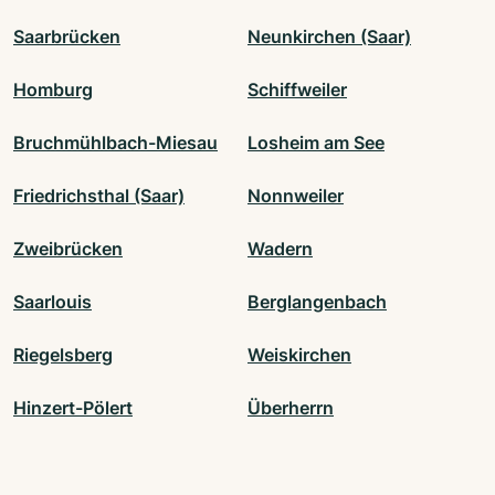
Saarbrücken
Neunkirchen (Saar)
Homburg
Schiffweiler
Bruchmühlbach-Miesau
Losheim am See
Friedrichsthal (Saar)
Nonnweiler
Zweibrücken
Wadern
Saarlouis
Berglangenbach
Riegelsberg
Weiskirchen
Hinzert-Pölert
Überherrn