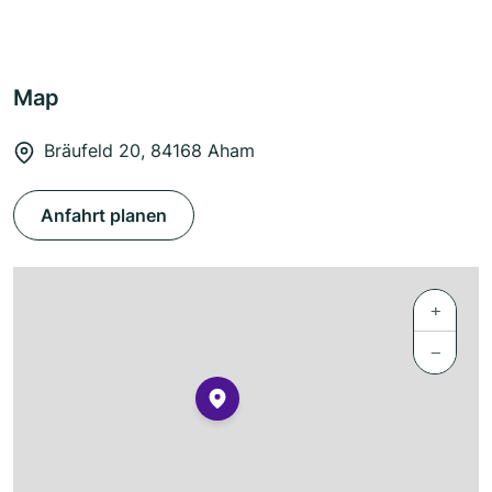
Map
Bräufeld 20, 84168 Aham
Anfahrt planen
+
−