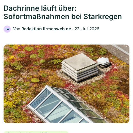
Dachrinne läuft über:
Sofortmaßnahmen bei Starkregen
Von
Redaktion firmenweb.de
‧
22. Juli 2026
FW