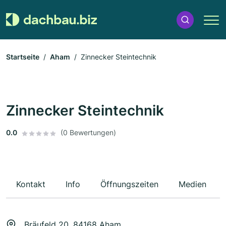
Startseite
Aham
Zinnecker Steintechnik
Zinnecker Steintechnik
0.0
(0 Bewertungen)
Kontakt
Info
Öffnungszeiten
Medien
Bräufeld 20, 84168 Aham