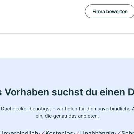
Firma bewerten
s Vorhaben suchst du einen 
 Dachdecker benötigst – wir holen für dich unverbindlich
ein, die genau das anbieten.
Unverbindlich
Kostenlos
Unabhängig
Schn