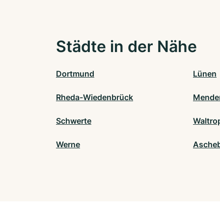
Städte in der Nähe
Dortmund
Lünen
Rheda-Wiedenbrück
Mende
Schwerte
Waltro
Werne
Ascheb