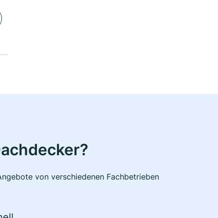
Dachdecker?
e Angebote von verschiedenen Fachbetrieben
ell