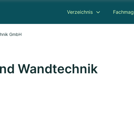
Verzeichnis
Fachmag
chnik GmbH
und Wandtechnik