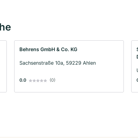
ähe
Behrens GmbH & Co. KG
Sachsenstraße 10a, 59229 Ahlen
0.0
(0)