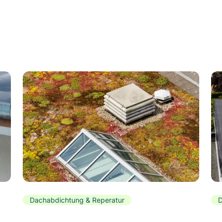
Dachabdichtung & Reperatur
D