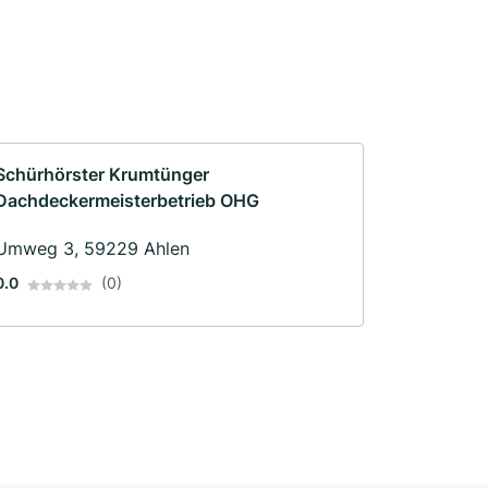
Schürhörster Krumtünger
Dachdeckermeisterbetrieb OHG
Umweg 3, 59229 Ahlen
0.0
(0)