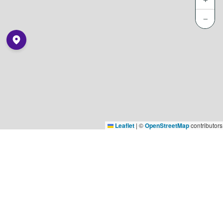
−
Leaflet
|
©
OpenStreetMap
contributors