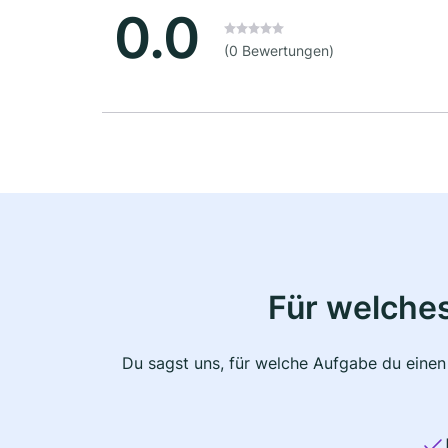
0.0
(0 Bewertungen)
Für welche
Du sagst uns, für welche Aufgabe du einen