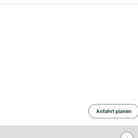
Anfahrt planen
+