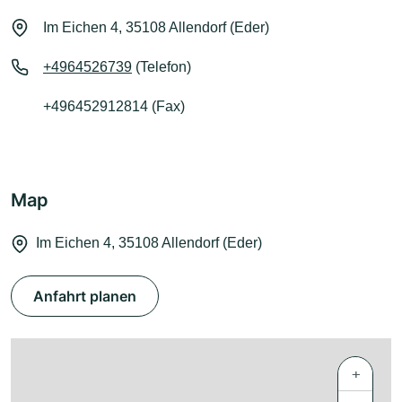
Im Eichen 4, 35108 Allendorf (Eder)
+4964526739
(Telefon)
+496452912814 (Fax)
Map
Im Eichen 4, 35108 Allendorf (Eder)
Anfahrt planen
+