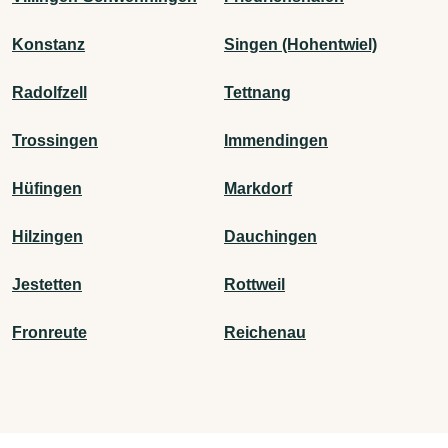
Konstanz
Singen (Hohentwiel)
Radolfzell
Tettnang
Trossingen
Immendingen
Hüfingen
Markdorf
Hilzingen
Dauchingen
Jestetten
Rottweil
Fronreute
Reichenau