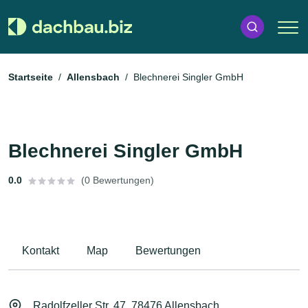
Startseite
Allensbach
Blechnerei Singler GmbH
Blechnerei Singler GmbH
0.0
(0 Bewertungen)
Kontakt
Map
Bewertungen
Radolfzeller Str. 47, 78476 Allensbach