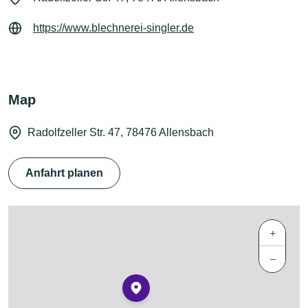
https://www.blechnerei-singler.de
Map
Radolfzeller Str. 47, 78476 Allensbach
Anfahrt planen
+
−