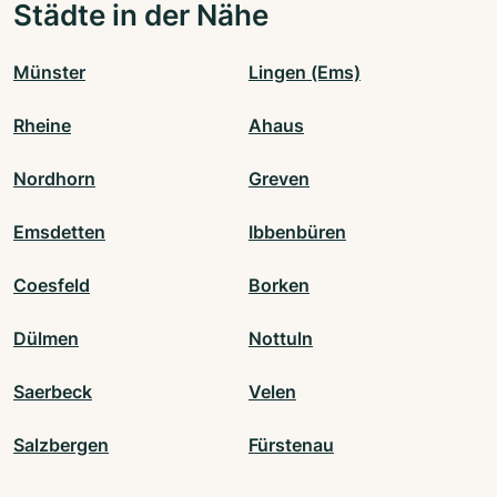
Städte in der Nähe
Münster
Lingen (Ems)
Rheine
Ahaus
Nordhorn
Greven
Emsdetten
Ibbenbüren
Coesfeld
Borken
Dülmen
Nottuln
Saerbeck
Velen
Salzbergen
Fürstenau