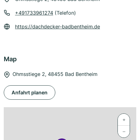
+491733961274
(Telefon)
https://dachdecker-badbentheim.de
Map
Ohmsstiege 2, 48455 Bad Bentheim
Anfahrt planen
+
−