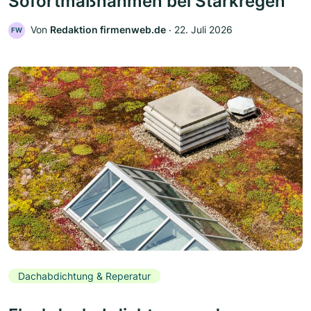
Sofortmaßnahmen bei Starkregen
Von
Redaktion firmenweb.de
‧
22. Juli 2026
FW
Dachabdichtung & Reperatur