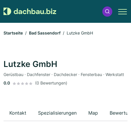
Startseite
Bad Sassendorf
Lutzke GmbH
Lutzke GmbH
Gerüstbau · Dachfenster · Dachdecker · Fensterbau · Werkstatt
0.0
(0 Bewertungen)
Kontakt
Spezialisierungen
Map
Bewertun