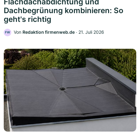
Flachdachabdichtung und
Dachbegrünung kombinieren: So
geht's richtig
Von
Redaktion firmenweb.de
‧
21. Juli 2026
FW