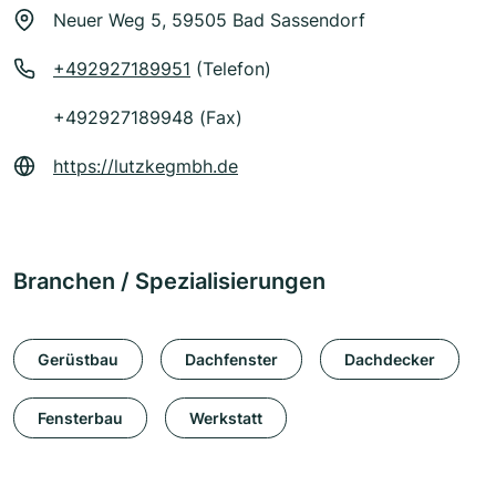
Neuer Weg 5, 59505 Bad Sassendorf
+492927189951
(Telefon)
+492927189948 (Fax)
https://lutzkegmbh.de
Branchen / Spezialisierungen
Gerüstbau
Dachfenster
Dachdecker
Fensterbau
Werkstatt