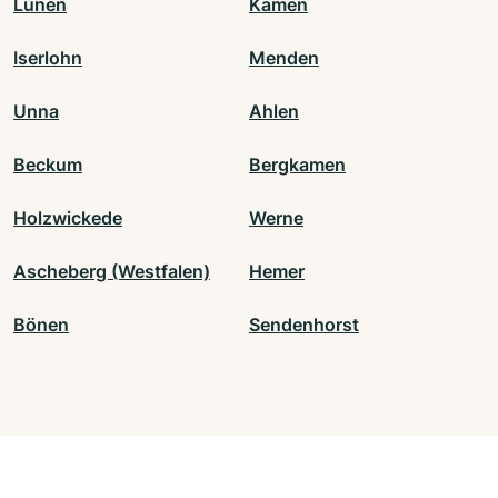
Lünen
Kamen
Iserlohn
Menden
Unna
Ahlen
Beckum
Bergkamen
Holzwickede
Werne
Ascheberg (Westfalen)
Hemer
Bönen
Sendenhorst