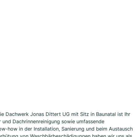
e Dachwerk Jonas Dittert UG mit Sitz in Baunatal ist Ihr
er und Dachrinnenreinigung sowie umfassende
ow-how in der Installation, Sanierung und beim Austausch
Verhütung von Waschbärbeschädigungen haben wir uns als