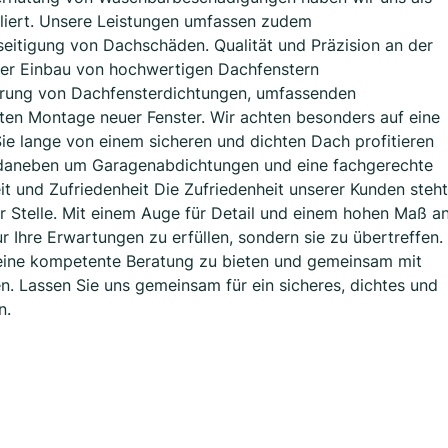
liert. Unsere Leistungen umfassen zudem
eitigung von Dachschäden. Qualität und Präzision an der
der Einbau von hochwertigen Dachfenstern
uerung von Dachfensterdichtungen, umfassenden
ten Montage neuer Fenster. Wir achten besonders auf eine
Sie lange von einem sicheren und dichten Dach profitieren
 daneben um Garagenabdichtungen und eine fachgerechte
t und Zufriedenheit Die Zufriedenheit unserer Kunden steht
r Stelle. Mit einem Auge für Detail und einem hohen Maß a
ur Ihre Erwartungen zu erfüllen, sondern sie zu übertreffen.
 eine kompetente Beratung zu bieten und gemeinsam mit
en. Lassen Sie uns gemeinsam für ein sicheres, dichtes und
n.