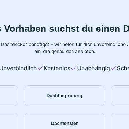
s Vorhaben suchst du einen 
 Dachdecker benötigst – wir holen für dich unverbindlich
ein, die genau das anbieten.
Unverbindlich
Kostenlos
Unabhängig
Schn
Dachbegrünung
Dachfenster