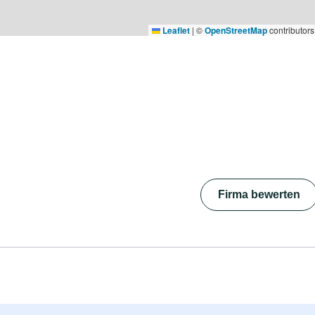
Leaflet
|
©
OpenStreetMap
contributors
Firma bewerten