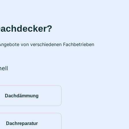
Dachdecker?
e Angebote von verschiedenen Fachbetrieben
ell
Dachdämmung
Dachreparatur