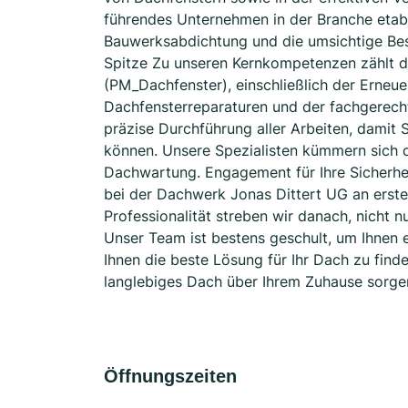
führendes Unternehmen in der Branche etab
Bauwerksabdichtung und die umsichtige Bes
Spitze Zu unseren Kernkompetenzen zählt 
(PM_Dachfenster), einschließlich der Erne
Dachfensterreparaturen und der fachgerech
präzise Durchführung aller Arbeiten, damit 
können. Unsere Spezialisten kümmern sich
Dachwartung. Engagement für Ihre Sicherhei
bei der Dachwerk Jonas Dittert UG an erste
Professionalität streben wir danach, nicht n
Unser Team ist bestens geschult, um Ihnen
Ihnen die beste Lösung für Ihr Dach zu find
langlebiges Dach über Ihrem Zuhause sorge
Öffnungszeiten