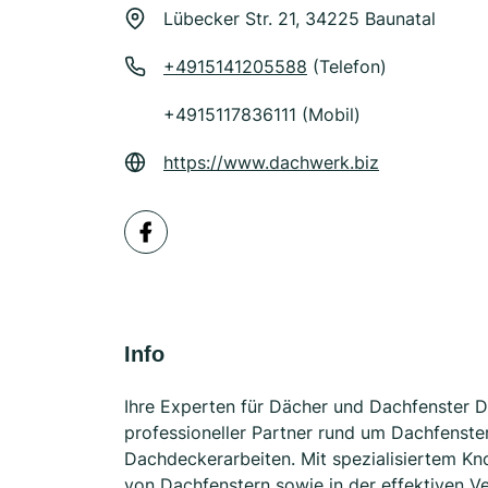
Lübecker Str. 21, 34225 Baunatal
+4915141205588
(Telefon)
+4915117836111 (Mobil)
https://www.dachwerk.biz
Info
Ihre Experten für Dächer und Dachfenster Di
professioneller Partner rund um Dachfenst
Dachdeckerarbeiten. Mit spezialisiertem Kn
von Dachfenstern sowie in der effektiven 