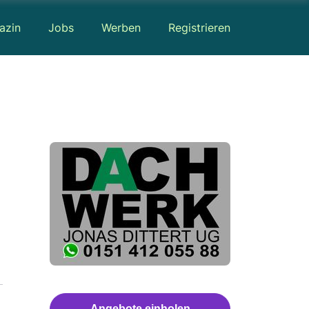
azin
Jobs
Werben
Registrieren
Angebote einholen