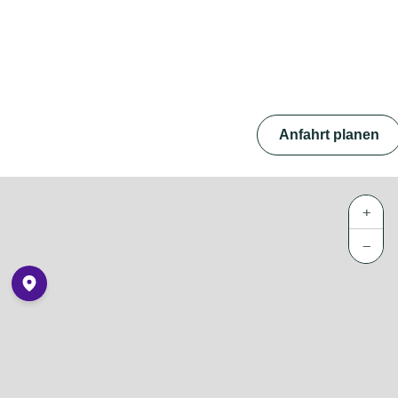
Anfahrt planen
+
−