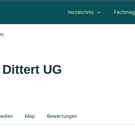
Verzeichnis
Fachmag
UG
Dittert UG
edien
Map
Bewertungen