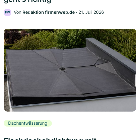
Von
Redaktion firmenweb.de
‧
21. Juli 2026
FW
Dachentwässerung