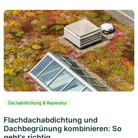
Dachabdichtung & Reperatur
Flachdachabdichtung und
Dachbegrünung kombinieren: So
geht's richtig