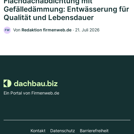
Flachdachabdichtung mit
Gefälledämmung: Entwässerung für
Qualität und Lebensdauer
Von
Redaktion firmenweb.de
‧
21. Juli 2026
FW
Ein Portal von Firmenweb.de
Kontakt
Datenschutz
Barrierefreiheit