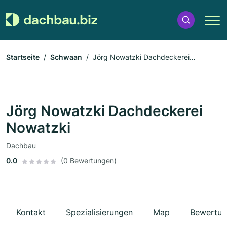
Startseite
Schwaan
Jörg Nowatzki Dachdeckerei
Nowatzki
Jörg Nowatzki Dachdeckerei
Nowatzki
Dachbau
0.0
(0 Bewertungen)
Kontakt
Spezialisierungen
Map
Bewertun