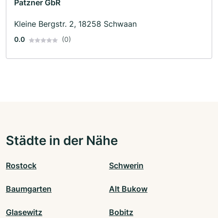
Patzner GbR
Kleine Bergstr. 2, 18258 Schwaan
0.0
(0)
Städte in der Nähe
Rostock
Schwerin
Baumgarten
Alt Bukow
Glasewitz
Bobitz