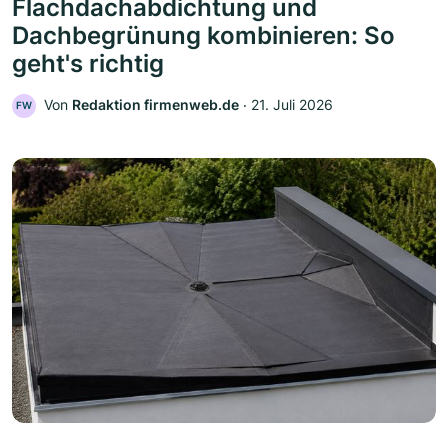
Flachdachabdichtung und
Dachbegrünung kombinieren: So
geht's richtig
Von
Redaktion firmenweb.de
‧
21. Juli 2026
FW