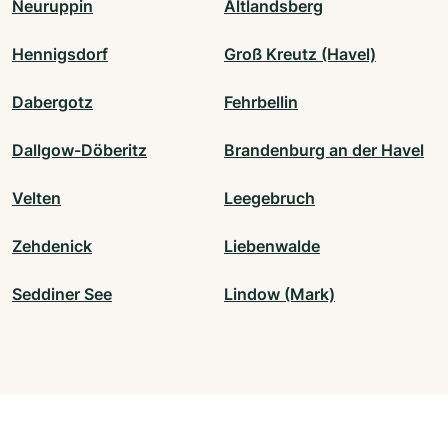
Neuruppin
Altlandsberg
Hennigsdorf
Groß Kreutz (Havel)
Dabergotz
Fehrbellin
Dallgow-Döberitz
Brandenburg an der Havel
Velten
Leegebruch
Zehdenick
Liebenwalde
Seddiner See
Lindow (Mark)