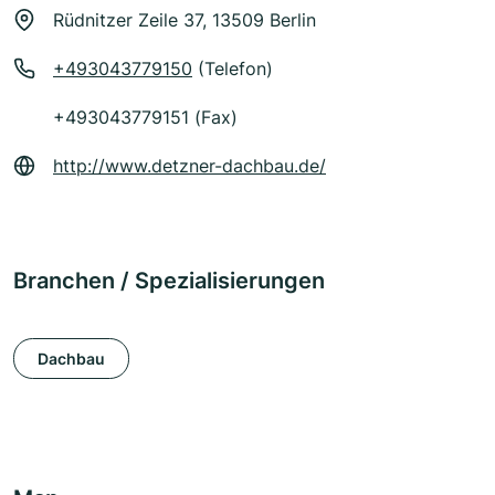
Rüdnitzer Zeile 37, 13509 Berlin
+493043779150
(Telefon)
+493043779151 (Fax)
http://www.detzner-dachbau.de/
Branchen / Spezialisierungen
Dachbau