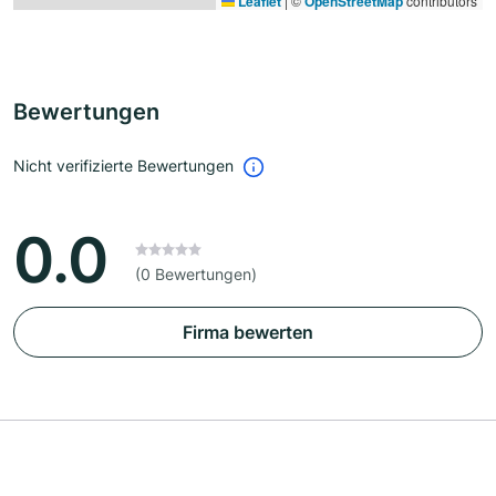
Leaflet
|
©
OpenStreetMap
contributors
Bewertungen
Nicht verifizierte Bewertungen
0.0
(0 Bewertungen)
Firma bewerten