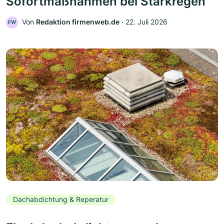
Sofortmaßnahmen bei Starkregen
Von
Redaktion firmenweb.de
‧
22. Juli 2026
FW
Dachabdichtung & Reperatur