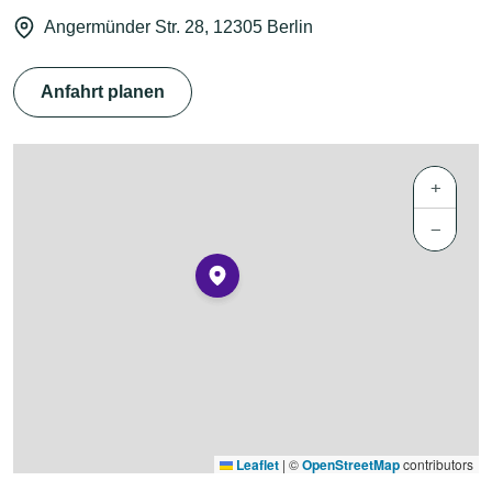
Angermünder Str. 28, 12305 Berlin
Anfahrt planen
+
−
Leaflet
|
©
OpenStreetMap
contributors