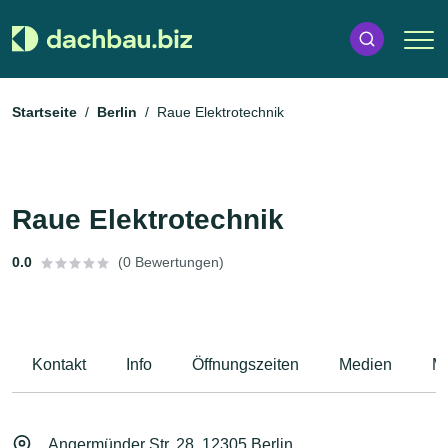
Startseite
Berlin
Raue Elektrotechnik
Raue Elektrotechnik
0.0
(0 Bewertungen)
Kontakt
Info
Öffnungszeiten
Medien
M
Angermünder Str. 28, 12305 Berlin