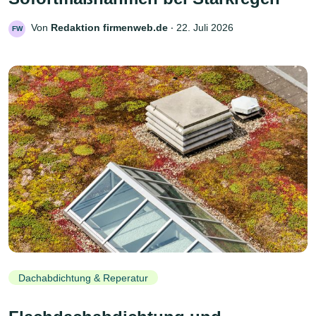
Von
Redaktion firmenweb.de
‧
22. Juli 2026
FW
Dachabdichtung & Reperatur