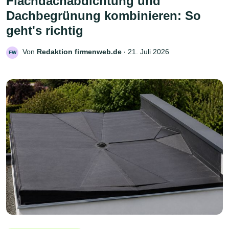
Flachdachabdichtung und
Dachbegrünung kombinieren: So
geht's richtig
Von
Redaktion firmenweb.de
‧
21. Juli 2026
FW