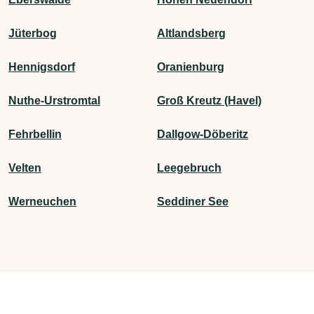
Jüterbog
Altlandsberg
Hennigsdorf
Oranienburg
Nuthe-Urstromtal
Groß Kreutz (Havel)
Fehrbellin
Dallgow-Döberitz
Velten
Leegebruch
Werneuchen
Seddiner See