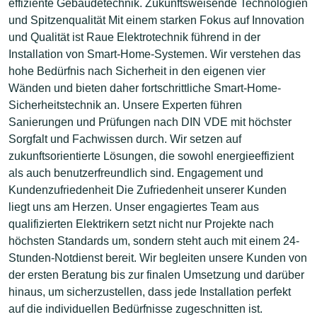
effiziente Gebäudetechnik. Zukunftsweisende Technologien
und Spitzenqualität Mit einem starken Fokus auf Innovation
und Qualität ist Raue Elektrotechnik führend in der
Installation von Smart-Home-Systemen. Wir verstehen das
hohe Bedürfnis nach Sicherheit in den eigenen vier
Wänden und bieten daher fortschrittliche Smart-Home-
Sicherheitstechnik an. Unsere Experten führen
Sanierungen und Prüfungen nach DIN VDE mit höchster
Sorgfalt und Fachwissen durch. Wir setzen auf
zukunftsorientierte Lösungen, die sowohl energieeffizient
als auch benutzerfreundlich sind. Engagement und
Kundenzufriedenheit Die Zufriedenheit unserer Kunden
liegt uns am Herzen. Unser engagiertes Team aus
qualifizierten Elektrikern setzt nicht nur Projekte nach
höchsten Standards um, sondern steht auch mit einem 24-
Stunden-Notdienst bereit. Wir begleiten unsere Kunden von
der ersten Beratung bis zur finalen Umsetzung und darüber
hinaus, um sicherzustellen, dass jede Installation perfekt
auf die individuellen Bedürfnisse zugeschnitten ist.