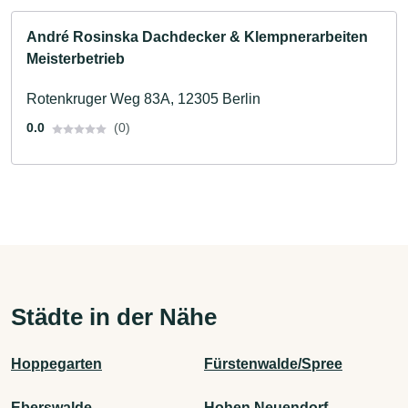
André Rosinska Dachdecker & Klempnerarbeiten
Meisterbetrieb
Rotenkruger Weg 83A, 12305 Berlin
0.0
(0)
Städte in der Nähe
Hoppegarten
Fürstenwalde/Spree
Eberswalde
Hohen Neuendorf