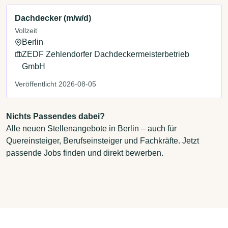
Dachdecker (m/w/d)
Vollzeit
Berlin
ZEDF Zehlendorfer Dachdeckermeisterbetrieb
GmbH
Veröffentlicht 2026-08-05
Nichts Passendes dabei?
Alle neuen Stellenangebote in Berlin – auch für
Quereinsteiger, Berufseinsteiger und Fachkräfte. Jetzt
passende Jobs finden und direkt bewerben.