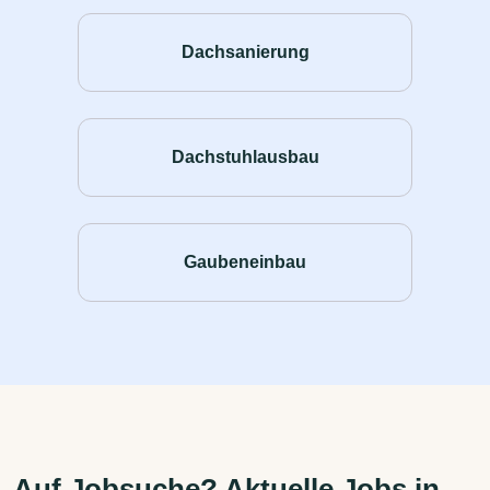
Dachsanierung
Dachstuhlausbau
Gaubeneinbau
Auf Jobsuche? Aktuelle Jobs in