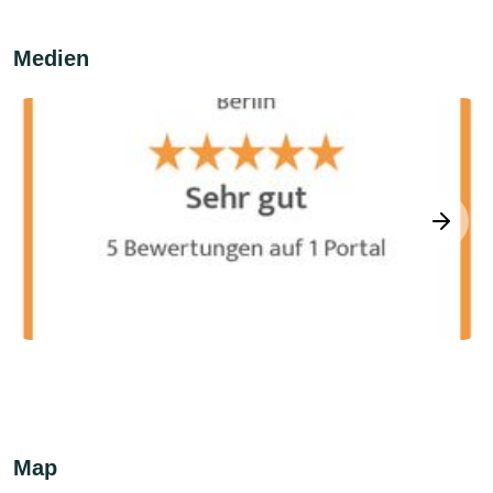
Medien
next
Map