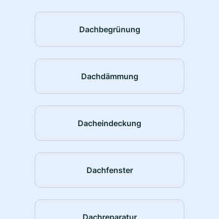
Dachbegrünung
Dachdämmung
Dacheindeckung
Dachfenster
Dachreparatur