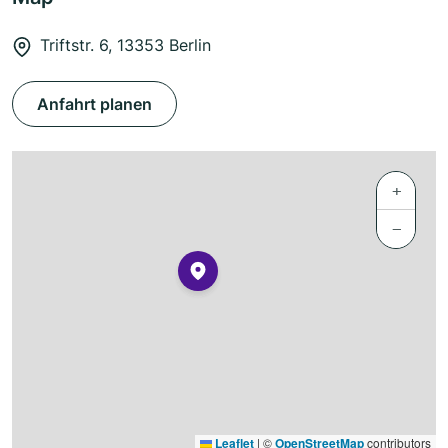
Triftstr. 6, 13353 Berlin
Anfahrt planen
+
−
Leaflet
|
©
OpenStreetMap
contributors