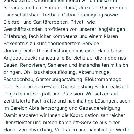
verwurzeltes Unternehmen bieten wir umfassende
Services rund um Entrümpelung, Umzüge, Garten- und
Landschaftsbau, Tiefbau, Gebäudereinigung sowie
Elektro- und Sanitärarbeiten. Privat- wie
Geschäftskunden profitieren von unserer langjährigen
Erfahrung, fachlicher Kompetenz und einem klaren
Bekenntnis zu kundenorientiertem Service.
Umfangreiche Dienstleistungen aus einer Hand Unser
Angebot deckt nahezu alle Bereiche ab, die modernes
Bauen, Renovieren, Sanieren und Instandhalten mit sich
bringen. Ob Haushaltsauflösung, Aktenumzüge,
Fassadenbau, Gartenumgestaltung, Elektromontage
oder Solaranlagen—Zeid Dienstleistung Berlin realisiert
Projekte mit Sorgfalt und Präzision. Wir setzen auf
zertifizierte Fachkräfte und nachhaltige Lösungen, auch
im Bereich Abfallentsorgung und Gebäudereinigung.
Damit ersparen wir Ihnen die Koordination zahlreicher
Dienstleister und bieten Komplett-Service aus einer
Hand. Verantwortung, Vertrauen und nachhaltige Werte