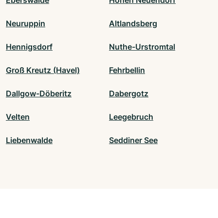
Neuruppin
Altlandsberg
Hennigsdorf
Nuthe-Urstromtal
Groß Kreutz (Havel)
Fehrbellin
Dallgow-Döberitz
Dabergotz
Velten
Leegebruch
Liebenwalde
Seddiner See