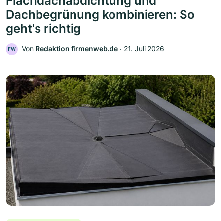
Flachdachabdichtung und
Dachbegrünung kombinieren: So
geht's richtig
Von
Redaktion firmenweb.de
‧
21. Juli 2026
FW