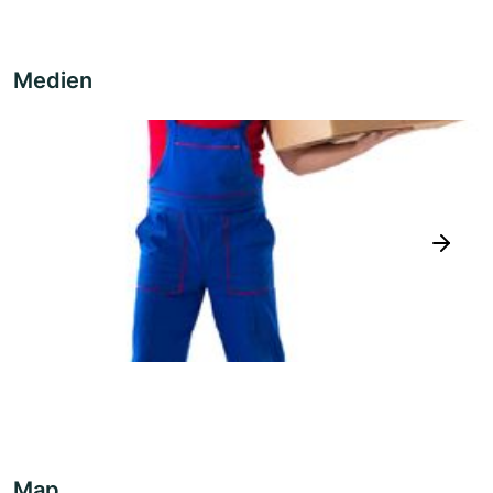
Medien
next
Map