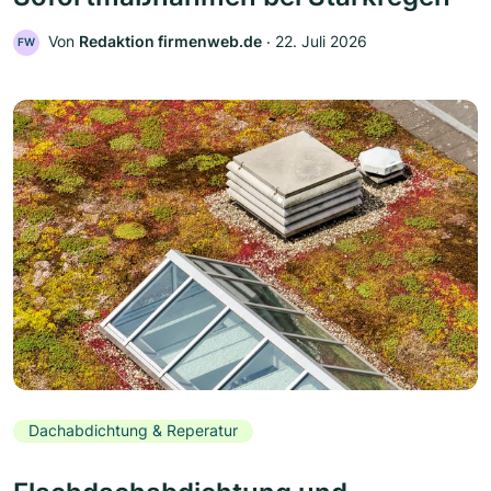
Von
Redaktion firmenweb.de
‧
22. Juli 2026
FW
Dachabdichtung & Reperatur