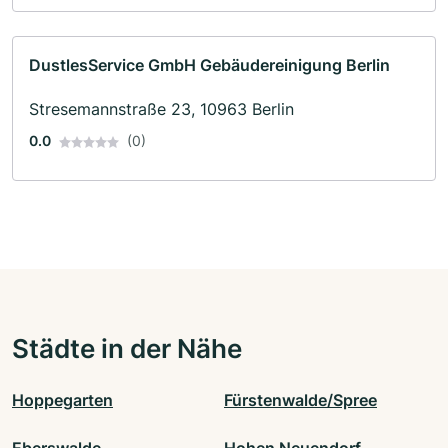
DustlesService GmbH Gebäudereinigung Berlin
Stresemannstraße 23, 10963 Berlin
0.0
(0)
Städte in der Nähe
Hoppegarten
Fürstenwalde/Spree
Eberswalde
Hohen Neuendorf