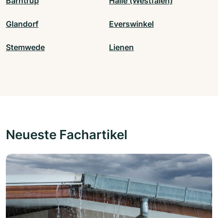
Barntrup
Halle (Westfalen)
Glandorf
Everswinkel
Stemwede
Lienen
Neueste Fachartikel