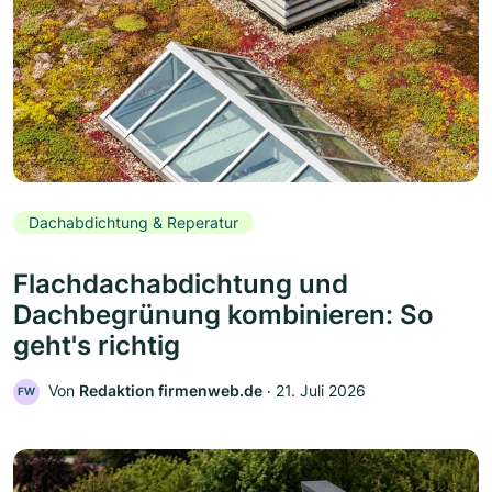
Dachabdichtung & Reperatur
Flachdachabdichtung und
Dachbegrünung kombinieren: So
geht's richtig
Von
Redaktion firmenweb.de
‧
21. Juli 2026
FW