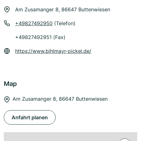
Am Zusamanger 8, 86647 Buttenwiesen
+49827492950
(Telefon)
+49827492951 (Fax)
https://www.bihlmayr-pickel.de/
Map
Am Zusamanger 8, 86647 Buttenwiesen
Anfahrt planen