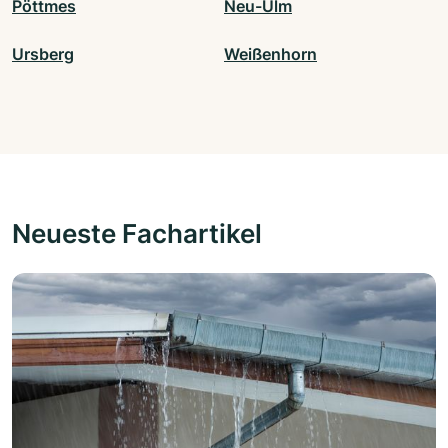
Pöttmes
Neu-Ulm
Ursberg
Weißenhorn
Neueste Fachartikel