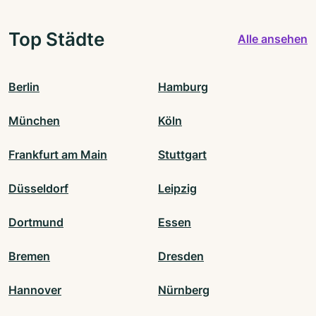
Top Städte
Alle ansehen
Berlin
Hamburg
München
Köln
Frankfurt am Main
Stuttgart
Düsseldorf
Leipzig
Dortmund
Essen
Bremen
Dresden
Hannover
Nürnberg