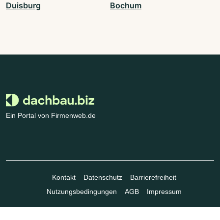
Duisburg
Bochum
Ein Portal von Firmenweb.de
Kontakt
Datenschutz
Barrierefreiheit
Nutzungsbedingungen
AGB
Impressum
© Marktplatz Mittelstand GmbH & Co. KG 1998 - 2026. Alle Rechte