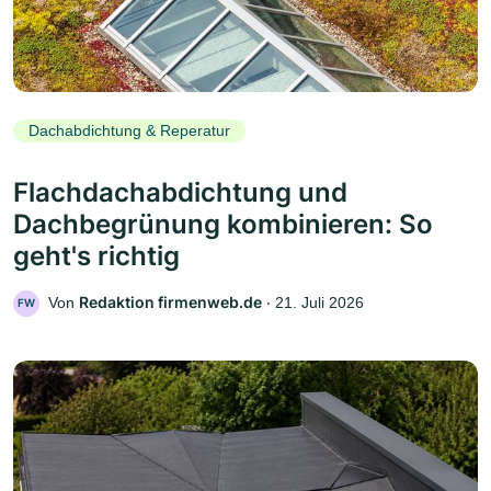
Dachabdichtung & Reperatur
Flachdachabdichtung und
Dachbegrünung kombinieren: So
geht's richtig
Redaktion firmenweb.de
Von
‧
21. Juli 2026
FW