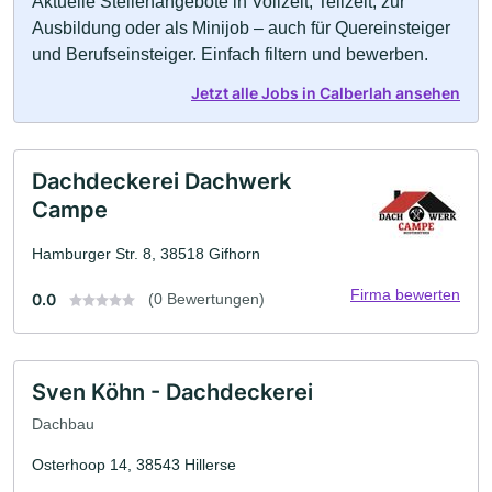
Aktuelle Stellenangebote in Vollzeit, Teilzeit, zur
Ausbildung oder als Minijob – auch für Quereinsteiger
und Berufseinsteiger. Einfach filtern und bewerben.
Jetzt alle Jobs in Calberlah ansehen
Dachdeckerei Dachwerk
Campe
Hamburger Str. 8, 38518 Gifhorn
Firma bewerten
0.0
(0 Bewertungen)
Sven Köhn - Dachdeckerei
Dachbau
Osterhoop 14, 38543 Hillerse