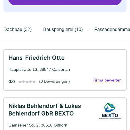
Dachbau (32)
Bauspenglerei (10)
Fassadendämmun
Hans-Friedrich Otte
Hauptstraße 13, 38547 Calberlah
Firma bewerten
0.0
(0 Bewertungen)
Niklas Behlendorf & Lukas
Behlendorf GbR BEXTO
Gamsener Str. 2, 38518 Gifhorn