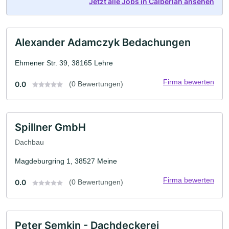
Jetzt alle Jobs in Calberlah ansehen
Alexander Adamczyk Bedachungen
Ehmener Str. 39, 38165 Lehre
Firma bewerten
0.0
(0 Bewertungen)
Spillner GmbH
Dachbau
Magdeburgring 1, 38527 Meine
Firma bewerten
0.0
(0 Bewertungen)
Peter Semkin - Dachdeckerei