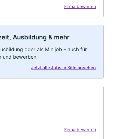
Firma bewerten
lzeit, Ausbildung & mehr
 Ausbildung oder als Minijob – auch für
rn und bewerben.
Jetzt alle Jobs in Köln ansehen
Firma bewerten