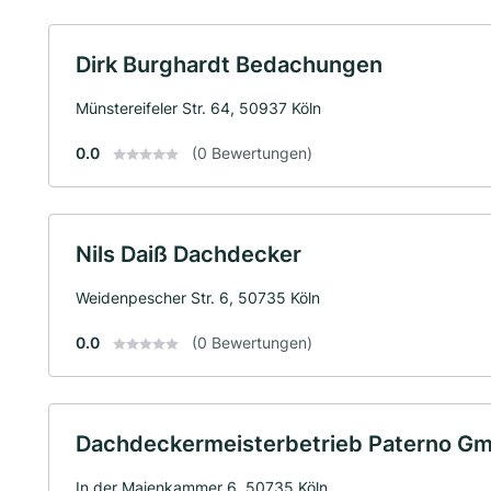
Dirk Burghardt Bedachungen
Münstereifeler Str. 64, 50937 Köln
0.0
(0 Bewertungen)
Nils Daiß Dachdecker
Weidenpescher Str. 6, 50735 Köln
0.0
(0 Bewertungen)
Dachdeckermeisterbetrieb Paterno G
In der Maienkammer 6, 50735 Köln