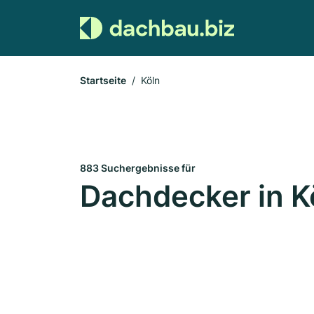
Startseite
Köln
883 Suchergebnisse für
Dachdecker in K