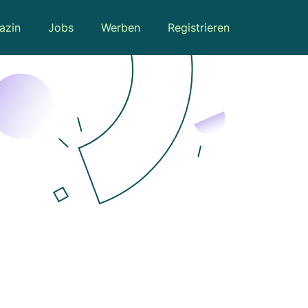
azin
Jobs
Werben
Registrieren