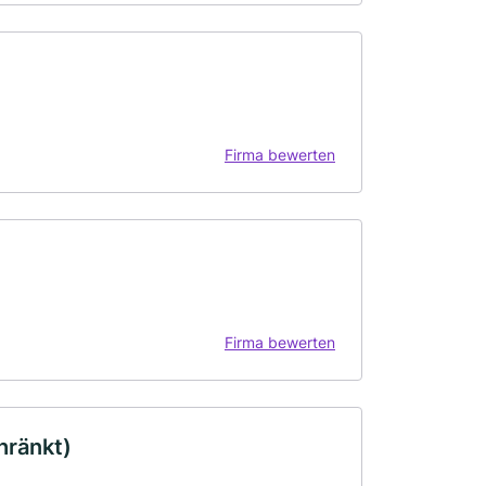
Firma bewerten
Firma bewerten
hränkt)