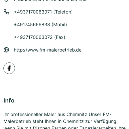
+4937170063071
(Telefon)
+491745666838 (Mobil)
+4937170063072 (Fax)
http://www.fm-malerbetrieb.de
Info
Ihr professioneller Maler aus Chemnitz Unser FM-
Malerbetrieb steht Ihnen in Chemnitz zur Verfügung,
wenn Sie mit frischen Farben oder Tapezierarbeiten Ihre