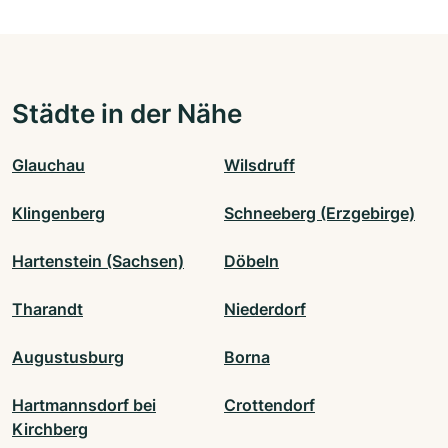
Städte in der Nähe
Glauchau
Wilsdruff
Klingenberg
Schneeberg (Erzgebirge)
Hartenstein (Sachsen)
Döbeln
Tharandt
Niederdorf
Augustusburg
Borna
Hartmannsdorf bei
Crottendorf
Kirchberg