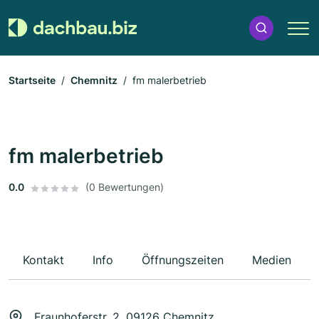
Startseite
Chemnitz
fm malerbetrieb
fm malerbetrieb
0.0
(0 Bewertungen)
Kontakt
Info
Öffnungszeiten
Medien
Fraunhoferstr. 2, 09126 Chemnitz