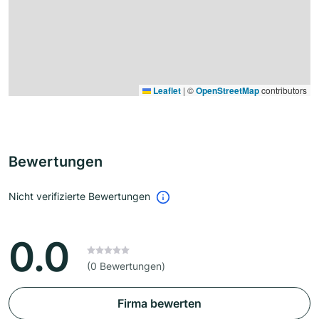
Leaflet
|
©
OpenStreetMap
contributors
Bewertungen
Nicht verifizierte Bewertungen
0.0
(0 Bewertungen)
Firma bewerten