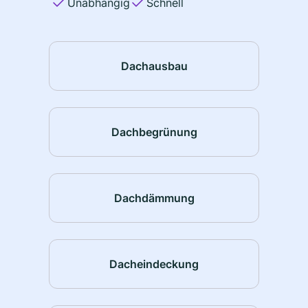
Unabhängig
Schnell
Dachausbau
Dachbegrünung
Dachdämmung
Dacheindeckung