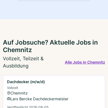
Auf Jobsuche? Aktuelle Jobs in
Chemnitz
Vollzeit, Teilzeit &
Alle Jobs in Chemnitz
Ausbildung
Dachdecker (m/w/d)
Vollzeit
Chemnitz
Lars Bercke Dachdeckermeister
Veröffentlicht 2026-08-05