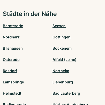
Städte in der Nähe
Bernterode
Seesen
Nordharz
Göttingen
Bilshausen
Bockenem
Osterode
Alfeld (Leine)
Rosdorf
Northeim
Lamspringe
Liebenburg
Helmstedt
Bad Lauterberg
Berlingerode
Nörten-Hardenberg