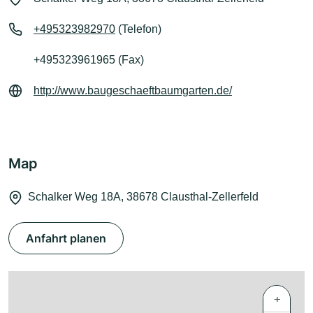
+495323982970
(Telefon)
+495323961965 (Fax)
http://www.baugeschaeftbaumgarten.de/
Map
Schalker Weg 18A, 38678 Clausthal-Zellerfeld
Anfahrt planen
+