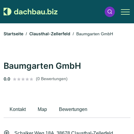
Startseite
Clausthal-Zellerfeld
Baumgarten GmbH
Baumgarten GmbH
0.0
(0 Bewertungen)
Kontakt
Map
Bewertungen
Schalker Weg 18A, 38678 Clausthal-Zellerfeld