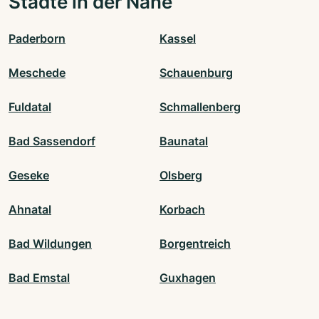
Städte in der Nähe
Paderborn
Kassel
Meschede
Schauenburg
Fuldatal
Schmallenberg
Bad Sassendorf
Baunatal
Geseke
Olsberg
Ahnatal
Korbach
Bad Wildungen
Borgentreich
Bad Emstal
Guxhagen