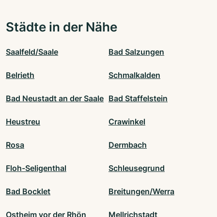
Städte in der Nähe
Saalfeld/Saale
Bad Salzungen
Belrieth
Schmalkalden
Bad Neustadt an der Saale
Bad Staffelstein
Heustreu
Crawinkel
Rosa
Dermbach
Floh-Seligenthal
Schleusegrund
Bad Bocklet
Breitungen/Werra
Ostheim vor der Rhön
Mellrichstadt