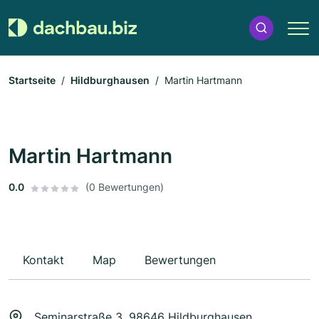
Startseite
Hildburghausen
Martin Hartmann
Martin Hartmann
0.0
(0 Bewertungen)
Kontakt
Map
Bewertungen
Seminarstraße 3, 98646 Hildburghausen