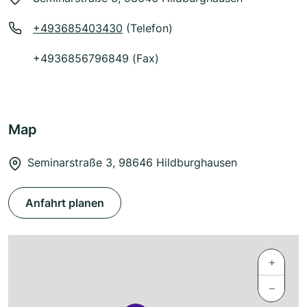
+493685403430
(Telefon)
+4936856796849 (Fax)
Map
Seminarstraße 3, 98646 Hildburghausen
Anfahrt planen
+
−