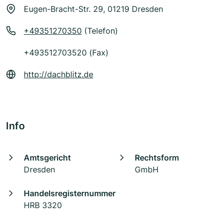
Eugen-Bracht-Str. 29, 01219 Dresden
+49351270350
(Telefon)
+493512703520 (Fax)
http://dachblitz.de
Info
Amtsgericht
Rechtsform
Dresden
GmbH
Handelsregisternummer
HRB 3320