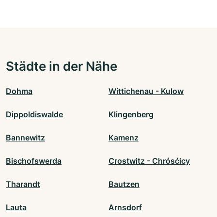
Städte in der Nähe
Dohma
Wittichenau - Kulow
Dippoldiswalde
Klingenberg
Bannewitz
Kamenz
Bischofswerda
Crostwitz - Chrósćicy
Tharandt
Bautzen
Lauta
Arnsdorf