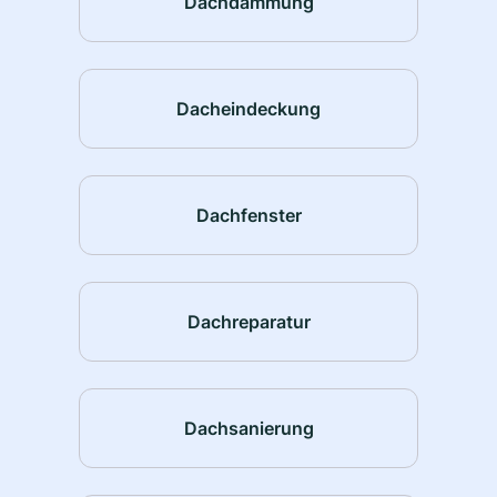
Dachdämmung
Dacheindeckung
Dachfenster
Dachreparatur
Dachsanierung