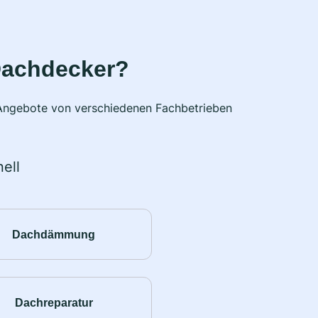
Dachdecker?
e Angebote von verschiedenen Fachbetrieben
ell
Dachdämmung
Dachreparatur