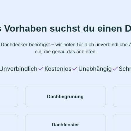
s Vorhaben suchst du einen 
 Dachdecker benötigst – wir holen für dich unverbindlich
ein, die genau das anbieten.
Unverbindlich
Kostenlos
Unabhängig
Schn
Dachbegrünung
Dachfenster