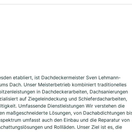
resden etabliert, ist Dachdeckermeister Sven Lehmann-
ums Dach. Unser Meisterbetrieb kombiniert traditionelles
itzenleistungen in Dachdeckerarbeiten, Dachsanierungen
ialisiert auf Ziegeleindeckung und Schieferdacharbeiten,
ltigkeit. Umfassende Dienstleistungen Wir verstehen die
ten maßgeschneiderte Lösungen, von Dachabdichtungen bi
gsspektrum umfasst auch den Einbau und die Reparatur von
chattungslösungen und Rollläden. Unser Ziel ist es, die