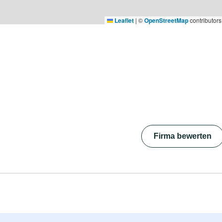
Leaflet
|
©
OpenStreetMap
contributors
Firma bewerten