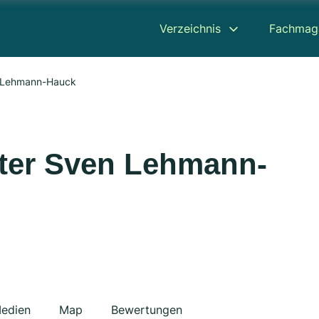
Verzeichnis
Fachmag
 Lehmann-Hauck
ter Sven Lehmann-
edien
Map
Bewertungen