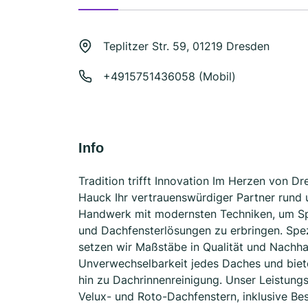
Teplitzer Str. 59, 01219 Dresden
+4915751436058 (Mobil)
Info
Tradition trifft Innovation Im Herzen von D
Hauck Ihr vertrauenswürdiger Partner rund 
Handwerk mit modernsten Techniken, um Sp
und Dachfensterlösungen zu erbringen. Spez
setzen wir Maßstäbe in Qualität und Nachha
Unverwechselbarkeit jedes Daches und bie
hin zu Dachrinnenreinigung. Unser Leistun
Velux- und Roto-Dachfenstern, inklusive Bes