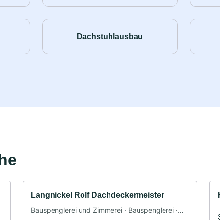
Dachstuhlausbau
ähe
Langnickel Rolf Dachdeckermeister
Bauspenglerei und Zimmerei · Bauspenglerei ·