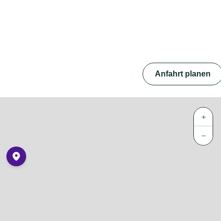
Anfahrt planen
+
−