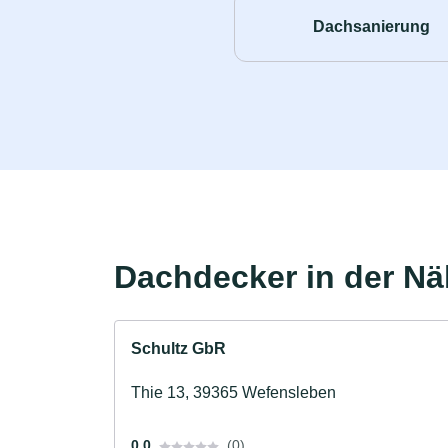
Dachsanierung
Dachdecker in der N
Schultz GbR
Thie 13, 39365 Wefensleben
0.0
(0)