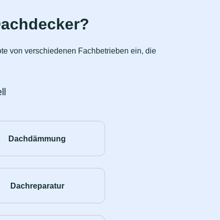
Dachdecker?
ote von verschiedenen Fachbetrieben ein, die
ll
Dachdämmung
Dachreparatur