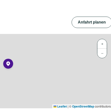
Anfahrt planen
+
−
Leaflet
|
©
OpenStreetMap
contributors