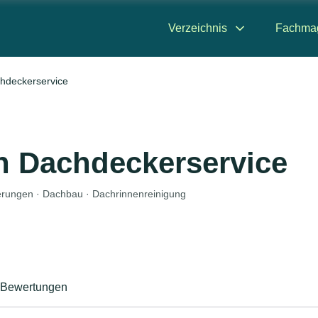
Verzeichnis
Fachma
hdeckerservice
n Dachdeckerservice
erungen · Dachbau · Dachrinnenreinigung
Bewertungen