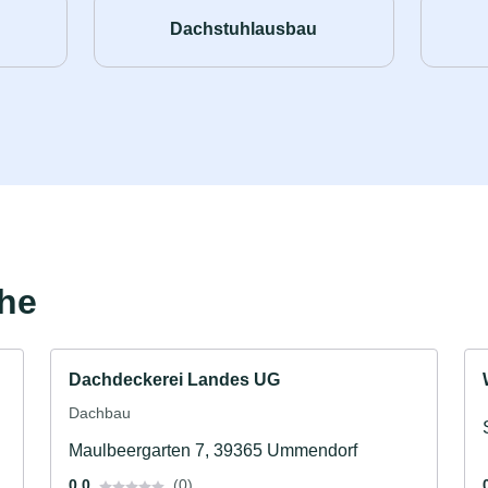
Dachstuhlausbau
ähe
Dachdeckerei Landes UG
Dachbau
Maulbeergarten 7, 39365 Ummendorf
0.0
(0)