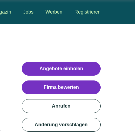
gazin
Jobs
Werben
Registrieren
Angebote einholen
Firma bewerten
Anrufen
Änderung vorschlagen