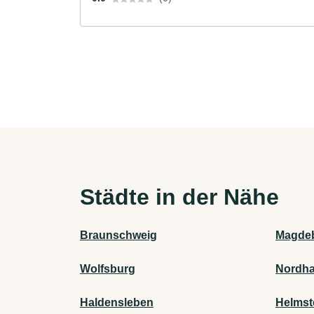
Städte in der Nähe
Braunschweig
Magde
Wolfsburg
Nordha
Haldensleben
Helmst