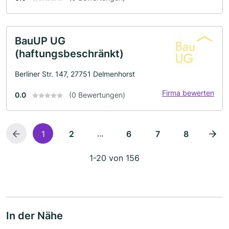
BauUP UG
(haftungsbeschränkt)
Berliner Str. 147, 27751 Delmenhorst
Firma bewerten
0.0
(0 Bewertungen)
...
1
2
6
7
8
1-20 von 156
In der Nähe