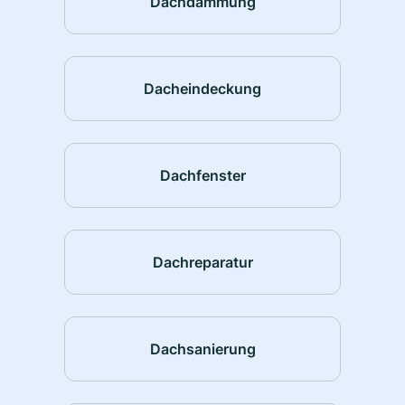
Dachdämmung
Dacheindeckung
Dachfenster
Dachreparatur
Dachsanierung