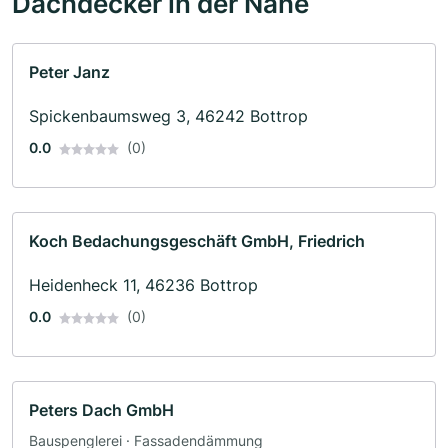
Dachdecker in der Nähe
Peter Janz
Spickenbaumsweg 3, 46242 Bottrop
0.0
(0)
Koch Bedachungsgeschäft GmbH, Friedrich
Heidenheck 11, 46236 Bottrop
0.0
(0)
Peters Dach GmbH
Bauspenglerei · Fassadendämmung