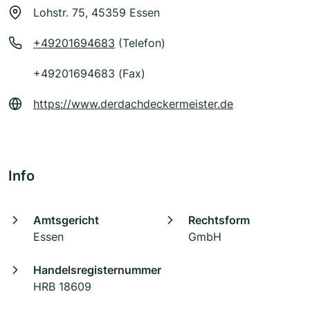
Lohstr. 75, 45359 Essen
+49201694683
(Telefon)
+49201694683 (Fax)
https://www.derdachdeckermeister.de
Info
Amtsgericht
Rechtsform
Essen
GmbH
Handelsregisternummer
HRB 18609