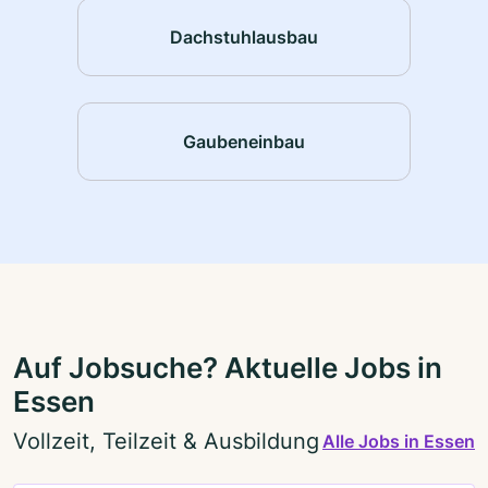
Dachstuhlausbau
Gaubeneinbau
Auf Jobsuche? Aktuelle Jobs in
Essen
Vollzeit, Teilzeit & Ausbildung
Alle Jobs in Essen