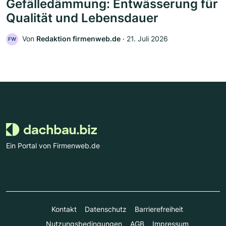
Gefälledämmung: Entwässerung für
Qualität und Lebensdauer
Von
Redaktion firmenweb.de
‧
21. Juli 2026
FW
Ein Portal von Firmenweb.de
Kontakt
Datenschutz
Barrierefreiheit
Nutzungsbedingungen
AGB
Impressum