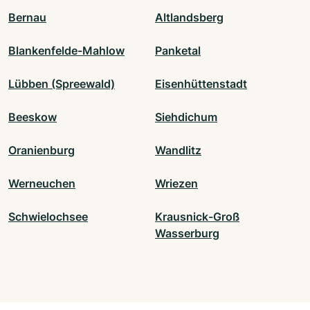
Bernau
Altlandsberg
Blankenfelde-Mahlow
Panketal
Lübben (Spreewald)
Eisenhüttenstadt
Beeskow
Siehdichum
Oranienburg
Wandlitz
Werneuchen
Wriezen
Schwielochsee
Krausnick-Groß
Wasserburg