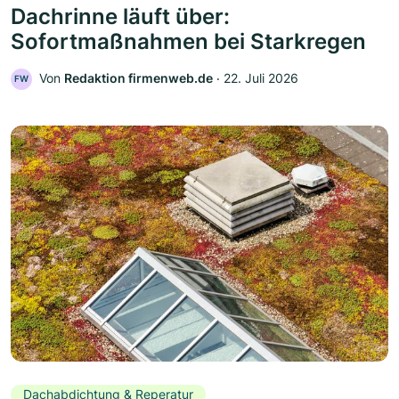
Dachrinne läuft über:
Sofortmaßnahmen bei Starkregen
Von
Redaktion firmenweb.de
‧
22. Juli 2026
FW
Dachabdichtung & Reperatur