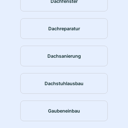
Dachfenster
Dachreparatur
Dachsanierung
Dachstuhlausbau
Gaubeneinbau