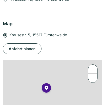
Map
Krausestr. 5, 15517 Fürstenwalde
Anfahrt planen
+
−