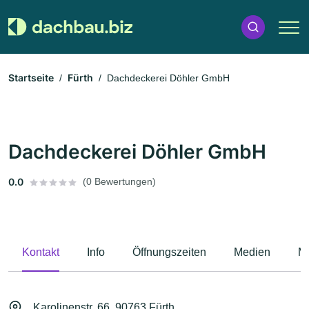
Startseite
Fürth
Dachdeckerei Döhler GmbH
Dachdeckerei Döhler GmbH
0.0
(0 Bewertungen)
Kontakt
Info
Öffnungszeiten
Medien
M
Karolinenstr. 66, 90763 Fürth