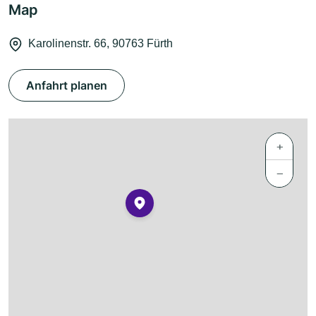
Map
Karolinenstr. 66, 90763 Fürth
Anfahrt planen
+
−