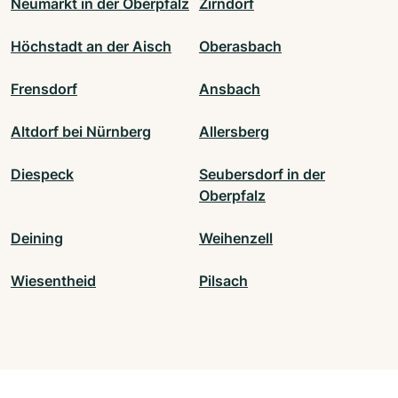
Neumarkt in der Oberpfalz
Zirndorf
Höchstadt an der Aisch
Oberasbach
Frensdorf
Ansbach
Altdorf bei Nürnberg
Allersberg
Diespeck
Seubersdorf in der
Oberpfalz
Deining
Weihenzell
Wiesentheid
Pilsach