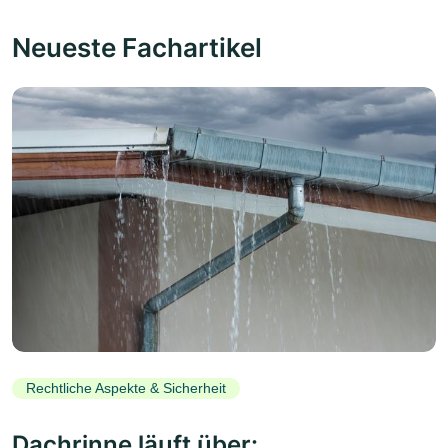
Neueste Fachartikel
Rechtliche Aspekte & Sicherheit
Dachrinne läuft über: