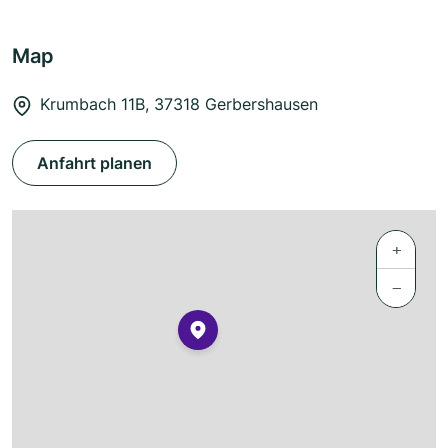
Map
Krumbach 11B, 37318 Gerbershausen
Anfahrt planen
+
−