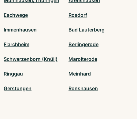
Mühlhausen/Thüringen
Arenshausen
Eschwege
Rosdorf
Immenhausen
Bad Lauterberg
Flarchheim
Berlingerode
Schwarzenborn (Knüll)
Marolterode
Ringgau
Meinhard
Gerstungen
Ronshausen