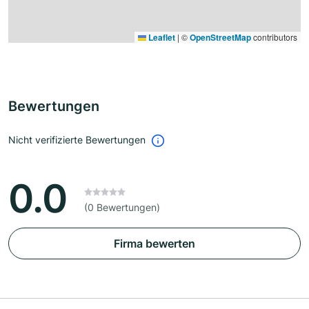
Leaflet
|
©
OpenStreetMap
contributors
Bewertungen
Nicht verifizierte Bewertungen
0.0
(0 Bewertungen)
Firma bewerten