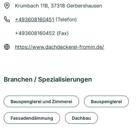
Krumbach 11B, 37318 Gerbershausen
+493608160451
(Telefon)
+493608160452 (Fax)
https://www.dachdeckerei-fromm.de/
Branchen / Spezialisierungen
Bauspenglerei und Zimmerei
Bauspenglerei
Fassadendämmung
Dachbau