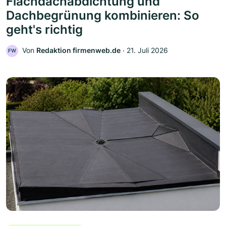
Flachdachabdichtung und
Dachbegrünung kombinieren: So
geht's richtig
Von
Redaktion firmenweb.de
‧
21. Juli 2026
FW