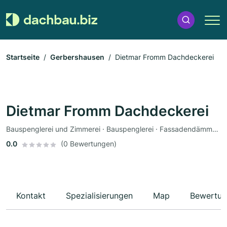
Startseite
Gerbershausen
Dietmar Fromm Dachdeckerei
Dietmar Fromm Dachdeckerei
Bauspenglerei und Zimmerei · Bauspenglerei · Fassadendämmung · Dachbau
0.0
(0 Bewertungen)
Kontakt
Spezialisierungen
Map
Bewertun