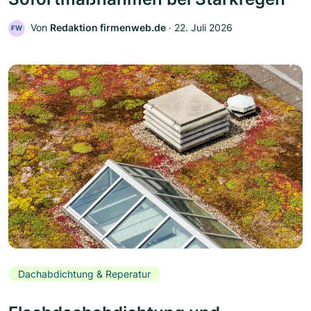
Von
Redaktion firmenweb.de
‧
22. Juli 2026
FW
Dachabdichtung & Reperatur