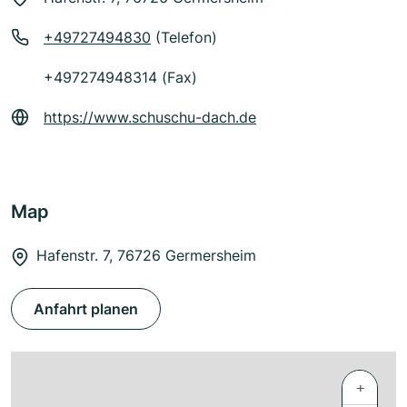
+49727494830
(Telefon)
+497274948314 (Fax)
https://www.schuschu-dach.de
Map
Hafenstr. 7, 76726 Germersheim
Anfahrt planen
+