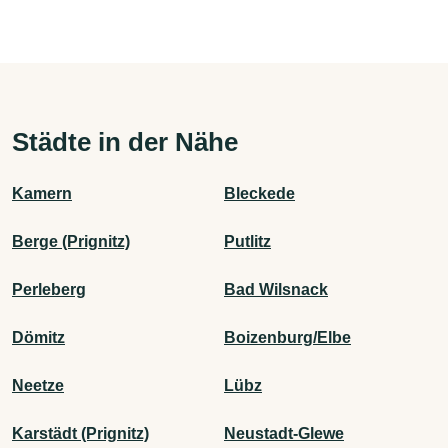
Städte in der Nähe
Kamern
Bleckede
Berge (Prignitz)
Putlitz
Perleberg
Bad Wilsnack
Dömitz
Boizenburg/Elbe
Neetze
Lübz
Karstädt (Prignitz)
Neustadt-Glewe