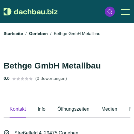
Startseite
Gorleben
Bethge GmbH Metallbau
Bethge GmbH Metallbau
0.0
(0 Bewertungen)
Kontakt
Info
Öffnungszeiten
Medien
M
Streßelfeld 4, 29475 Gorleben