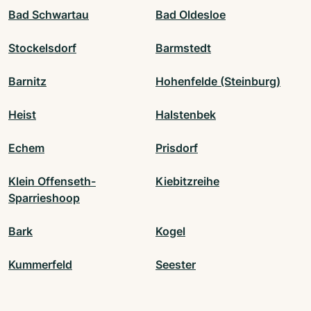
Bad Schwartau
Bad Oldesloe
Stockelsdorf
Barmstedt
Barnitz
Hohenfelde (Steinburg)
Heist
Halstenbek
Echem
Prisdorf
Klein Offenseth-
Kiebitzreihe
Sparrieshoop
Bark
Kogel
Kummerfeld
Seester