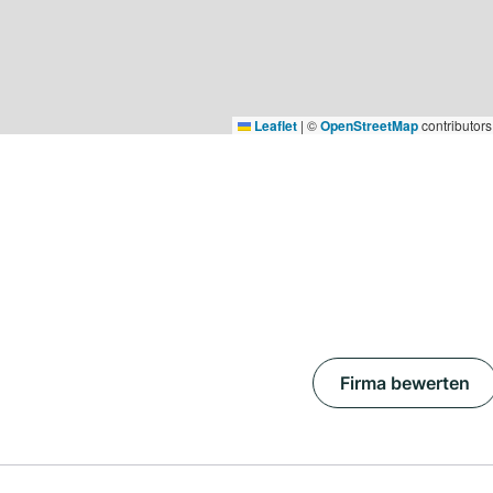
Leaflet
|
©
OpenStreetMap
contributors
Firma bewerten