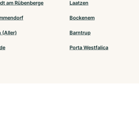
dt am Rübenberge
Laatzen
emmendorf
Bockenem
(Aller)
Barntrup
de
Porta Westfalica