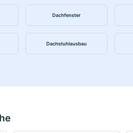
Dachfenster
Dachstuhlausbau
ähe