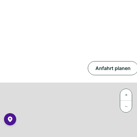
Anfahrt planen
+
−