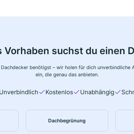
s Vorhaben suchst du einen 
 Dachdecker benötigst – wir holen für dich unverbindlich
ein, die genau das anbieten.
Unverbindlich
Kostenlos
Unabhängig
Schn
Dachbegrünung