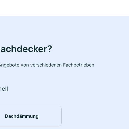
Dachdecker?
e Angebote von verschiedenen Fachbetrieben
ell
Dachdämmung