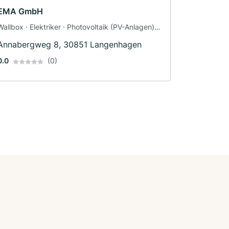
EMA GmbH
Wallbox · Elektriker · Photovoltaik (PV-Anlagen) ·
Sicherheitstechnik
Annabergweg 8, 30851 Langenhagen
0.0
(0)