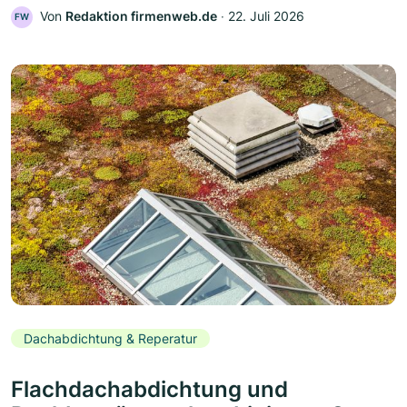
Von
Redaktion firmenweb.de
‧
22. Juli 2026
FW
Dachabdichtung & Reperatur
Flachdachabdichtung und