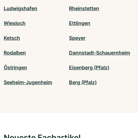
Ludwigshafen
Rheinstetten
Wiesloch
Ettlingen
Ketsch
Speyer
Rodalben
Dannstadt-Schauernheim
Östringen
Eisenberg (Pfalz)
Seeheim-Jugenheim
Berg (Pfalz)
Neueste Fachartikel