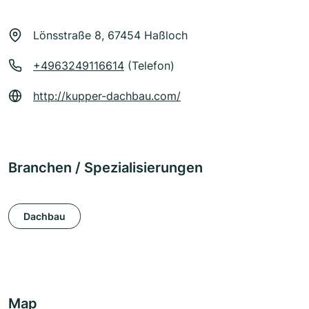
Lönsstraße 8, 67454 Haßloch
+4963249116614
(Telefon)
http://kupper-dachbau.com/
Branchen / Spezialisierungen
Dachbau
Map