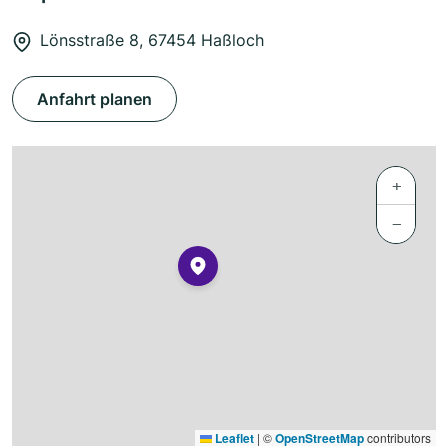
Lönsstraße 8, 67454 Haßloch
Anfahrt planen
+
−
Leaflet
|
©
OpenStreetMap
contributors