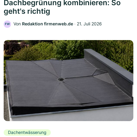
Dachbegrünung kombinieren: So
geht's richtig
Von
Redaktion firmenweb.de
‧
21. Juli 2026
FW
Dachentwässerung