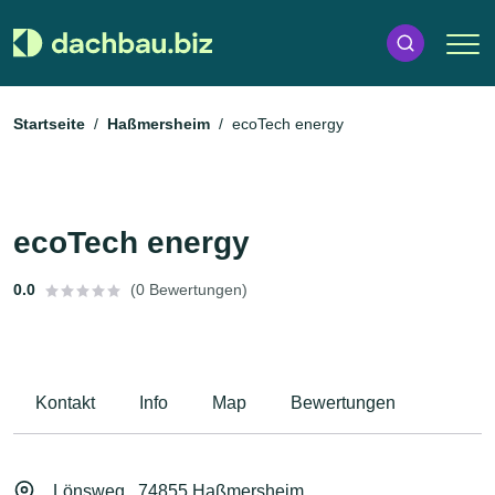
Startseite
Haßmersheim
ecoTech energy
ecoTech energy
0.0
(0 Bewertungen)
Kontakt
Info
Map
Bewertungen
Lönsweg , 74855 Haßmersheim