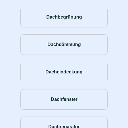
Dachbegrünung
Dachdämmung
Dacheindeckung
Dachfenster
Dachreparatur