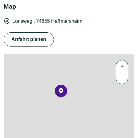
Map
Lönsweg , 74855 Haßmersheim
Anfahrt planen
+
−