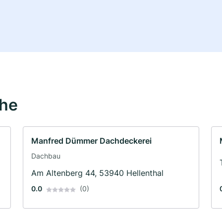
ähe
Manfred Dümmer Dachdeckerei
Dachbau
Am Altenberg 44, 53940 Hellenthal
0.0
(0)