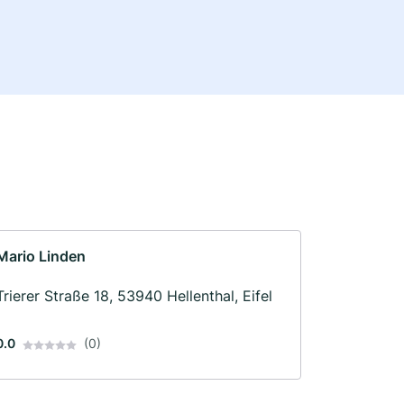
Mario Linden
Trierer Straße 18, 53940 Hellenthal, Eifel
0.0
(0)