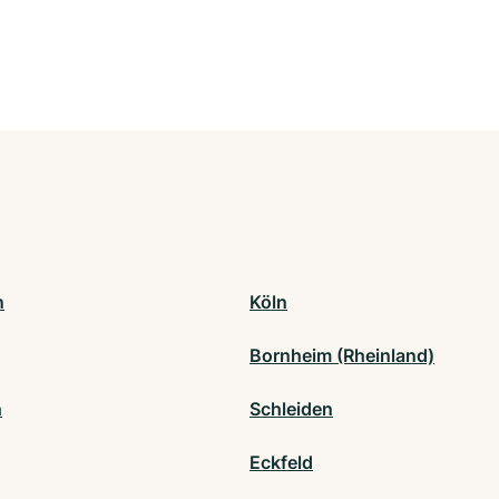
n
Köln
Bornheim (Rheinland)
h
Schleiden
Eckfeld