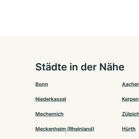
Städte in der Nähe
Bonn
Aache
Niederkassel
Kerpen
Mechernich
Zülpic
Meckenheim (Rheinland)
Hürth