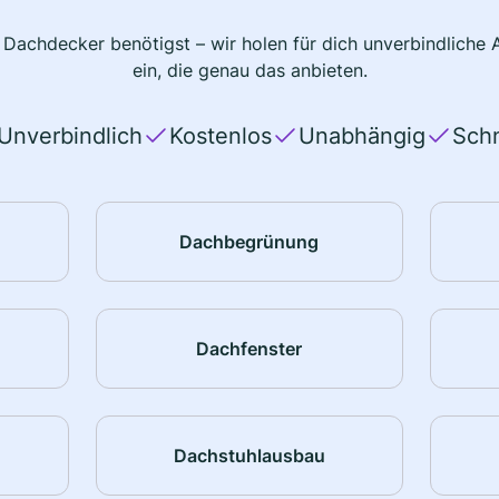
 Dachdecker benötigst – wir holen für dich unverbindlich
ein, die genau das anbieten.
Unverbindlich
Kostenlos
Unabhängig
Schn
Dachbegrünung
Dachfenster
Dachstuhlausbau