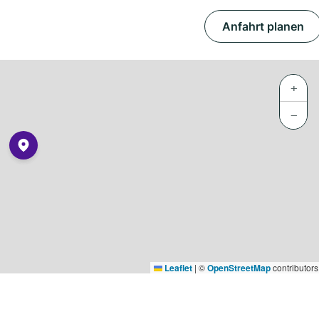
Anfahrt planen
+
−
Leaflet
|
©
OpenStreetMap
contributors