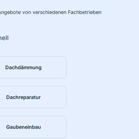
e Angebote von verschiedenen Fachbetrieben
ell
Dachdämmung
Dachreparatur
Gaubeneinbau