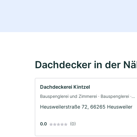
Dachdecker in der N
Dachdeckerei Kintzel
Bauspenglerei und Zimmerei · Bauspenglerei ·
Dachbau
Heusweilerstraße 72, 66265 Heusweiler
0.0
(0)