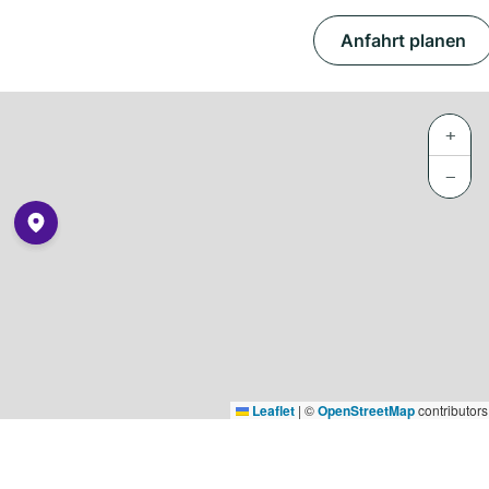
Anfahrt planen
+
−
Leaflet
|
©
OpenStreetMap
contributors