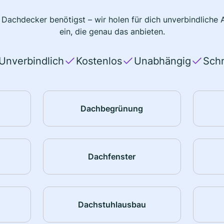
 Dachdecker benötigst – wir holen für dich unverbindlich
ein, die genau das anbieten.
Unverbindlich
Kostenlos
Unabhängig
Schn
Dachbegrünung
Dachfenster
Dachstuhlausbau