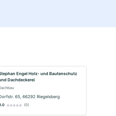
Stephan Engel Holz- und Bautenschutz
und Dachdeckerei
Dachbau
Dorfstr. 65, 66292 Riegelsberg
0.0
(0)