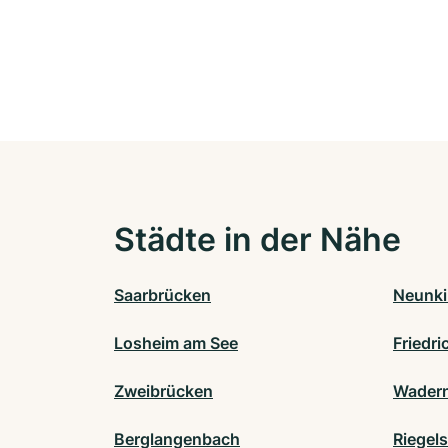
Städte in der Nähe
Saarbrücken
Neunki
Losheim am See
Friedri
Zweibrücken
Wader
Berglangenbach
Riegel