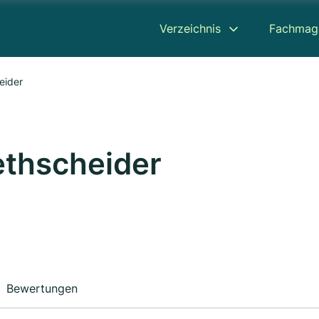
Verzeichnis
Fachmag
eider
ethscheider
Bewertungen