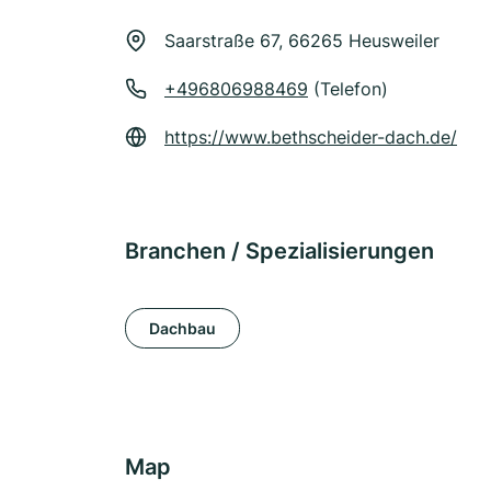
Saarstraße 67, 66265 Heusweiler
+496806988469
(Telefon)
https://www.bethscheider-dach.de/
Branchen / Spezialisierungen
Dachbau
Map