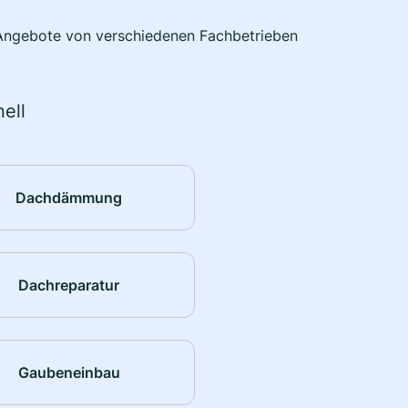
e Angebote von verschiedenen Fachbetrieben
ell
Dachdämmung
Dachreparatur
Gaubeneinbau