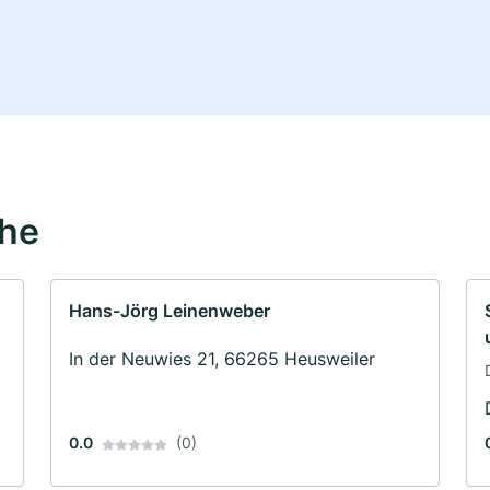
ähe
Hans-Jörg Leinenweber
In der Neuwies 21, 66265 Heusweiler
0.0
(0)