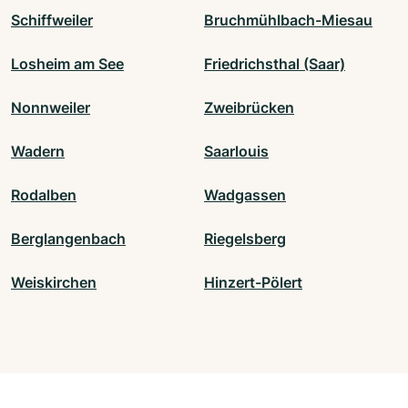
Schiffweiler
Bruchmühlbach-Miesau
Losheim am See
Friedrichsthal (Saar)
Nonnweiler
Zweibrücken
Wadern
Saarlouis
Rodalben
Wadgassen
Berglangenbach
Riegelsberg
Weiskirchen
Hinzert-Pölert