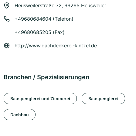
Heusweilerstraße 72, 66265 Heusweiler
+49680684604
(Telefon)
+49680685205 (Fax)
http://www.dachdeckerei-kintzel.de
Branchen / Spezialisierungen
Bauspenglerei und Zimmerei
Bauspenglerei
Dachbau