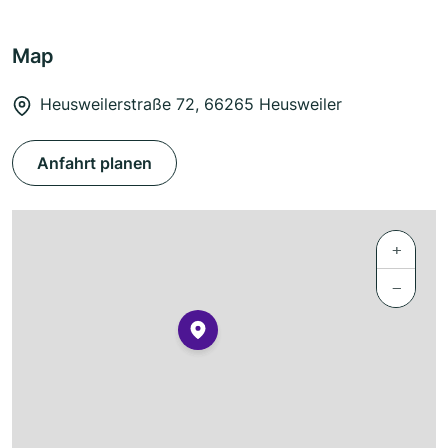
Map
Heusweilerstraße 72, 66265 Heusweiler
Anfahrt planen
+
−