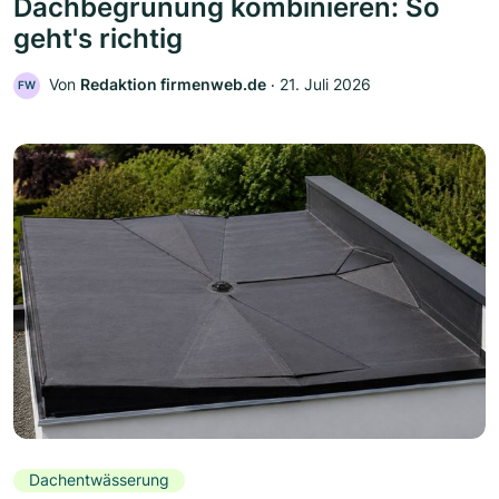
Dachbegrünung kombinieren: So
geht's richtig
Von
Redaktion firmenweb.de
‧
21. Juli 2026
FW
Dachentwässerung