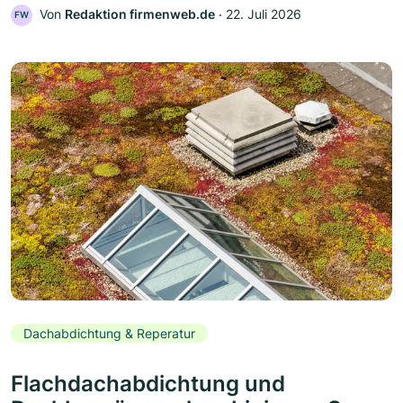
Von
Redaktion firmenweb.de
‧
22. Juli 2026
FW
Dachabdichtung & Reperatur
Flachdachabdichtung und