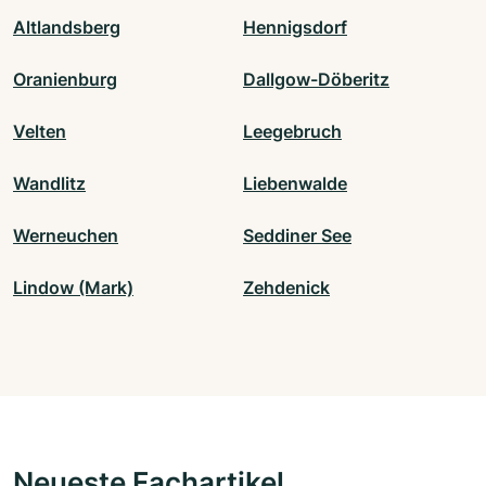
Altlandsberg
Hennigsdorf
Oranienburg
Dallgow-Döberitz
Velten
Leegebruch
Wandlitz
Liebenwalde
Werneuchen
Seddiner See
Lindow (Mark)
Zehdenick
Neueste Fachartikel