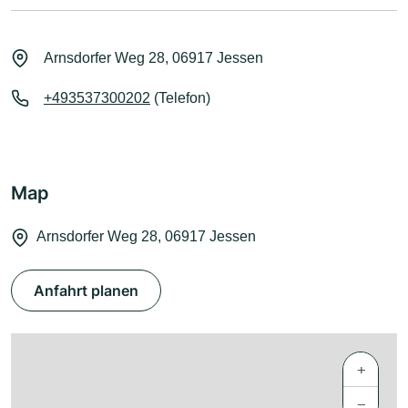
Arnsdorfer Weg 28, 06917 Jessen
+493537300202
(Telefon)
Map
Arnsdorfer Weg 28, 06917 Jessen
Anfahrt planen
+
−