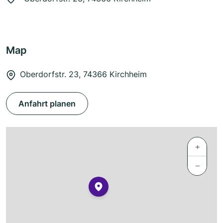
Map
Oberdorfstr. 23, 74366 Kirchheim
Anfahrt planen
+
−