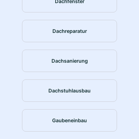
Dachfenster
Dachreparatur
Dachsanierung
Dachstuhlausbau
Gaubeneinbau