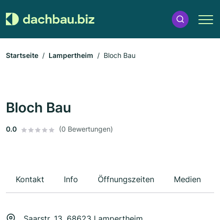
Startseite
Lampertheim
Bloch Bau
Bloch Bau
0.0
(0 Bewertungen)
Kontakt
Info
Öffnungszeiten
Medien
Saarstr. 13, 68623 Lampertheim