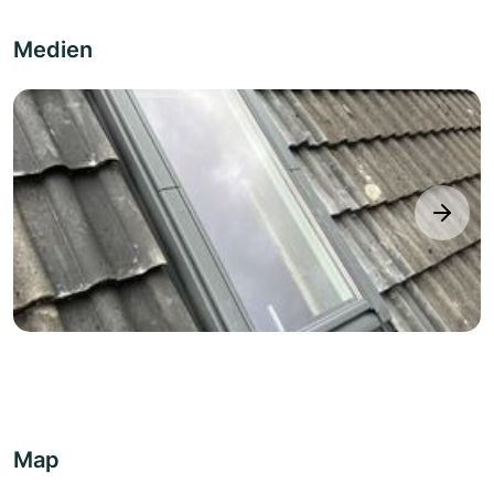
Medien
next
Map