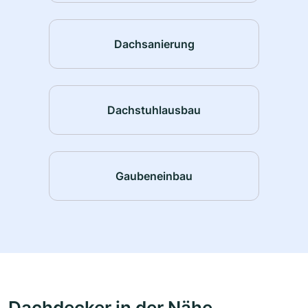
Dachsanierung
Dachstuhlausbau
Gaubeneinbau
Dachdecker in der Nähe