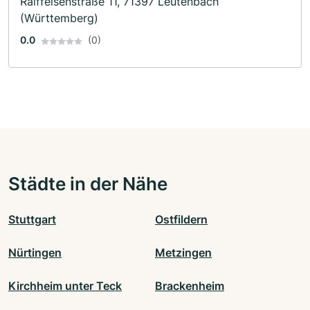
Raiffeisenstraße 11, 71397 Leutenbach
(Württemberg)
0.0
(0)
Städte in der Nähe
Stuttgart
Ostfildern
Nürtingen
Metzingen
Kirchheim unter Teck
Brackenheim