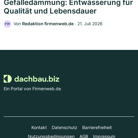
Gefälledämmung: Entwässerung für
Qualität und Lebensdauer
Von
Redaktion firmenweb.de
‧
21. Juli 2026
FW
Ein Portal von Firmenweb.de
Kontakt
Datenschutz
Barrierefreiheit
Nutzungsbedingungen
AGB
Impressum