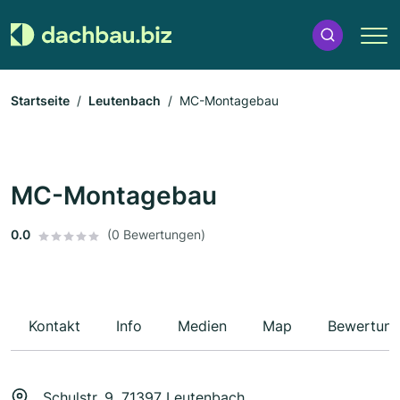
Startseite
Leutenbach
MC-Montagebau
MC-Montagebau
0.0
(0 Bewertungen)
Kontakt
Info
Medien
Map
Bewertun
Schulstr. 9, 71397 Leutenbach