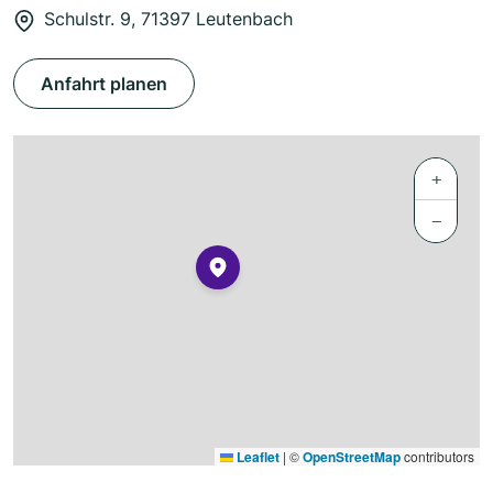
Schulstr. 9, 71397 Leutenbach
Anfahrt planen
+
−
Leaflet
|
©
OpenStreetMap
contributors