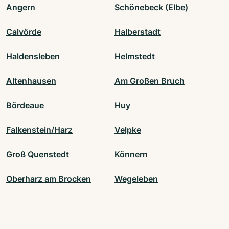
Angern
Schönebeck (Elbe)
Calvörde
Halberstadt
Haldensleben
Helmstedt
Altenhausen
Am Großen Bruch
Bördeaue
Huy
Falkenstein/Harz
Velpke
Groß Quenstedt
Könnern
Oberharz am Brocken
Wegeleben