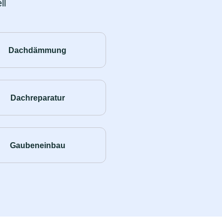
ll
Dachdämmung
Dachreparatur
Gaubeneinbau