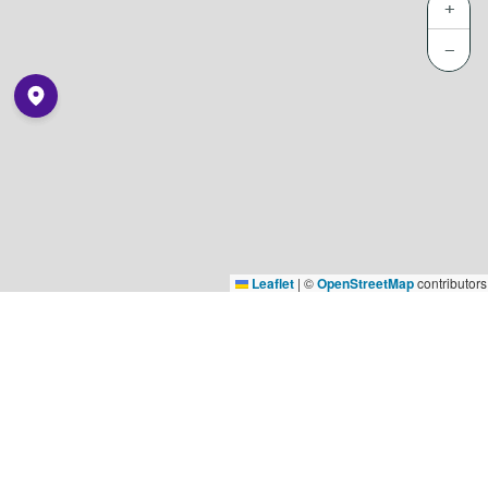
+
−
Leaflet
|
©
OpenStreetMap
contributors