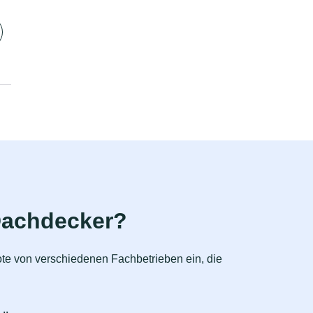
Dachdecker?
ote von verschiedenen Fachbetrieben ein, die