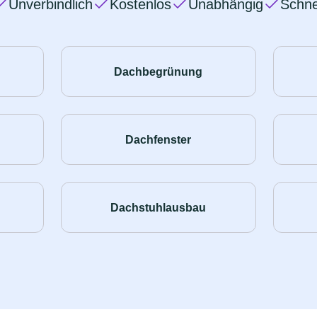
Unverbindlich
Kostenlos
Unabhängig
Schne
Dachbegrünung
Dachfenster
Dachstuhlausbau