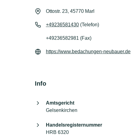
Ottostr. 23, 45770 Marl
+49236581430
(Telefon)
+49236582981 (Fax)
https://www.bedachungen-neubauer.de
Info
Amtsgericht
Gelsenkirchen
Handelsregisternummer
HRB 6320