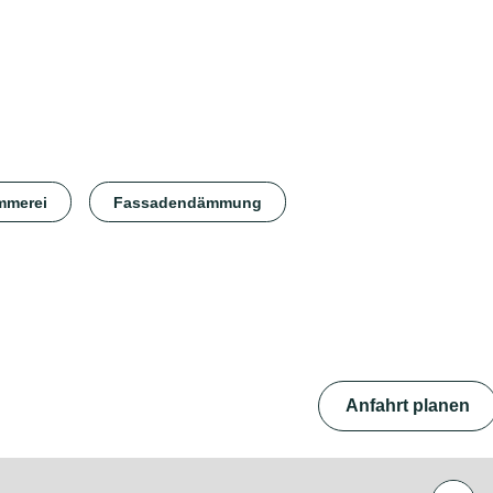
mmerei
Fassadendämmung
Anfahrt planen